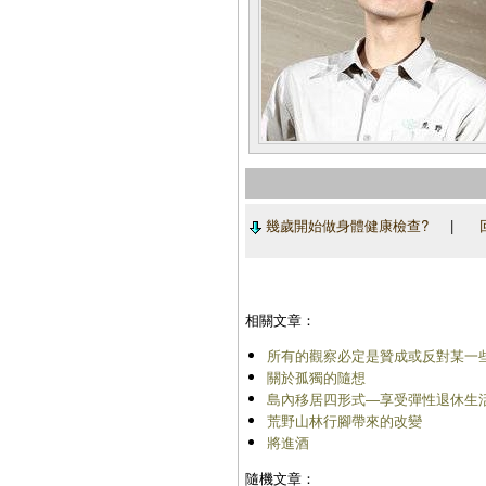
幾歲開始做身體健康檢查?
|
相關文章：
所有的觀察必定是贊成或反對某一
關於孤獨的隨想
島內移居四形式―享受彈性退休生
荒野山林行腳帶來的改變
將進酒
隨機文章：