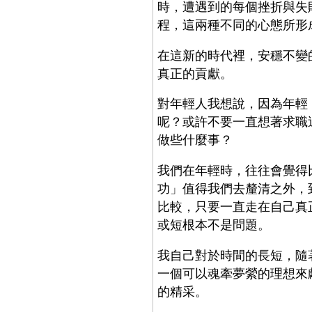
時，遭遇到的每個挫折與失
程，這兩種不同的心態所形
在這新的時代裡，安穩不變
真正的貢獻。
對年輕人我想說，因為年輕
呢？或許不要一直想著求職
做些什麼事？
我們在年輕時，往往會覺得
功」值得我們去釐清之外，
比較，只要一直走在自己真
或短根本不是問題。
我自己對於時間的長短，隨
一個可以魂牽夢縈的理想來
的精采。