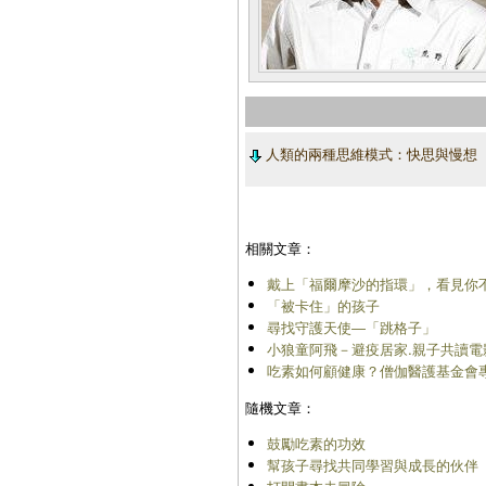
人類的兩種思維模式：快思與慢想
相關文章：
戴上「福爾摩沙的指環」，看見你
「被卡住」的孩子
尋找守護天使―「跳格子」
小狼童阿飛－避疫居家.親子共讀電
吃素如何顧健康？僧伽醫護基金會
隨機文章：
鼓勵吃素的功效
幫孩子尋找共同學習與成長的伙伴