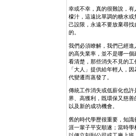
幸或不幸，真的很難說，有
檬汁，這遠比單調的糖水或
己設限，永遠不要放棄尋找
的。
我們必須瞭解，我們已經進
的高失業率，並不是哪一個
看清楚，那些消失不見的工
「大人」提供給年輕人，因
代變遷而蒸發了。
傳統工作消失或低薪化也許
界、高獲利，既環保又慈善
以及新的成功機會。
舊的時代學歷很重要，知識
涯一輩子平安順遂；當時學
以便立刻到公司或工廠上班