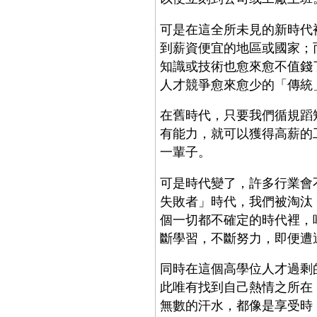
可是在這全所未見的新時代
到薪資便宜的地區或國家；
知識或技術也愈來愈不值錢
人才競爭愈來愈少的「傳統
在舊時代，只要我們循規蹈
有能力，就可以獲得高薪的
一輩子。
可是時代變了，許多行業會
失敗者」時代，我們被淘汰
個一切都不確定的時代裡，
斷學習，不斷努力，即便遭
同時在這個高學位人才過剩
此唯有找到自己熱情之所在
無數的汗水，都像是享受時