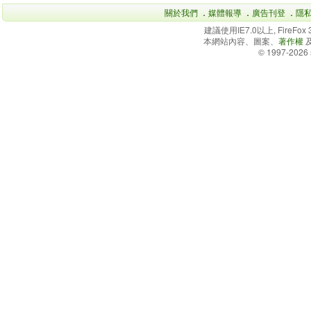
關於我們
．
媒體報導
．
廣告刊登
．
隱
建議使用IE7.0以上, FireFo
本網站內容、圖案、
著作權
© 1997-2026 