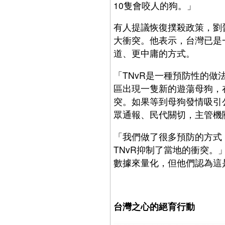
10隻會咬人的狗。」
有人提議恢復撲殺政策，劉
大衝突。他表示，台灣已是
道、更中庸的方式。
「TNvR是一種預防性的
區出現一隻新的遊蕩母狗，
突。如果等到母狗發情吸引
眾通報、民代關切，主管機
「我們做了很多預防的方式
TNvR抑制了當地的衝突。
數據來量化，但他們認為這
台灣之心的絕育行動