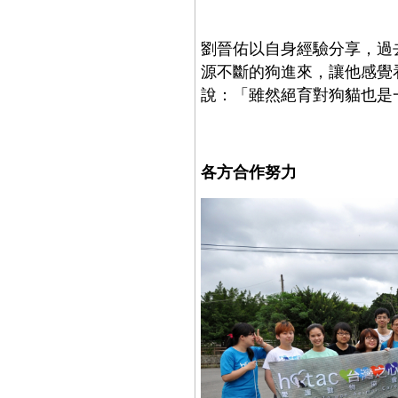
劉晉佑以自身經驗分享，過
源不斷的狗進來，讓他感覺
說：「雖然絕育對狗貓也是
各方合作努力