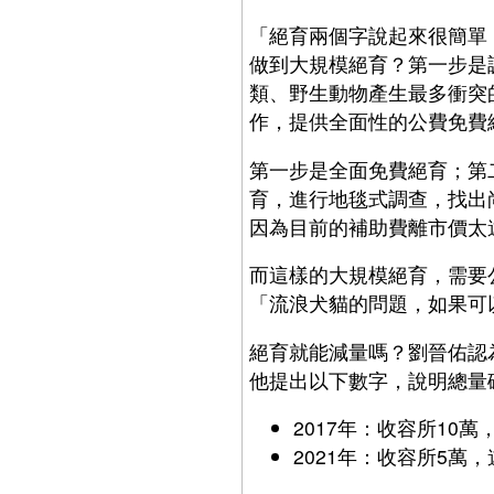
「絕育兩個字說起來很簡單
做到大規模絕育？第一步是
類、野生動物產生最多衝突
作，提供全面性的公費免費
第一步是全面免費絕育；第
育，進行地毯式調查，找出
因為目前的補助費離市價太
而這樣的大規模絕育，需要
「流浪犬貓的問題，如果可
絕育就能減量嗎？劉晉佑認
他提出以下數字，說明總量
2017年：收容所10
2021年：收容所5萬