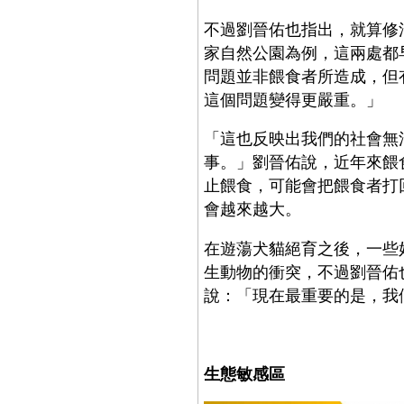
不過劉晉佑也指出，就算修
家自然公園為例，這兩處都
問題並非餵食者所造成，但
這個問題變得更嚴重。」
「這也反映出我們的社會無
事。」劉晉佑說，近年來餵
止餵食，可能會把餵食者打
會越來越大。
在遊蕩犬貓絕育之後，一些
生動物的衝突，不過劉晉佑
說：「現在最重要的是，我
生態敏感區