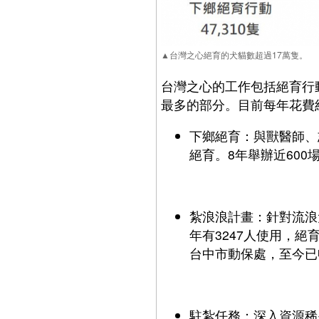
▲台灣之心絕育的犬貓數超過17萬隻。
台灣之心的工作包括絕育行
最多的部分。目前每年花費約
下鄉絕育：與獸醫師、
絕育。8年舉辦近600
紮浪浪計畫：針對流浪
年有3247人使用，絕
台中市動保處，至今已
駐紮任務：深入資源稀