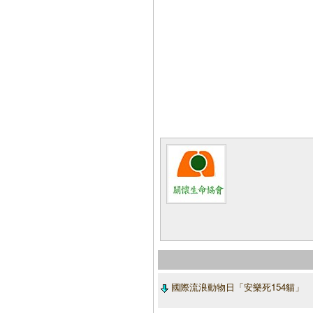
國際流浪動物日「安樂死154貓」