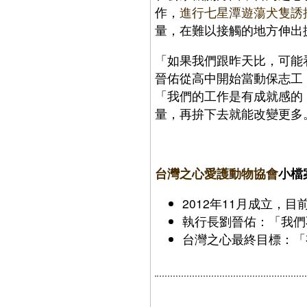
作，
進行七星潭遊蕩犬隻誘
量，在難以接觸的地方伸出
「如果我們跟昨天比，可能
晉佑從高中開始當動保志工
「我們的工作是有成就感的
量，再拚下去就能改變更多
台灣之心愛護動物協會
小檔
2012年11月成立，
執行長劉晉佑：「我們
台灣之心最終目標：「