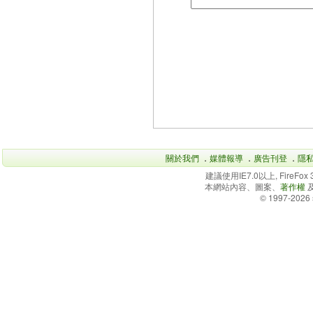
關於我們
．
媒體報導
．
廣告刊登
．
隱
建議使用IE7.0以上, FireFo
本網站內容、圖案、
著作權
© 1997-2026 