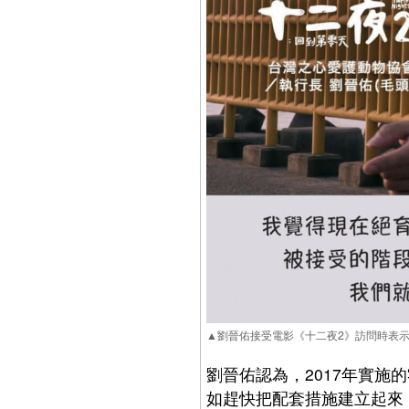
▲劉晉佑接受電影《十二夜2》訪問時表
劉晉佑認為，2017年實
如趕快把配套措施建立起來