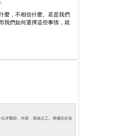
」
什麼，不相信什麼。若是我們
而我們如何選擇這些事情，就
一位牙醫師．作家．環保志工。專欄見於各