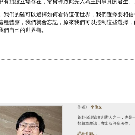
中有預設立場存在，常會導致此先入為主的事真的發生。
，我們的確可以選擇如何看待這個世界，我們選擇要相信
這種體察，我們就會忘記，原來我們可以控制這些選擇，
我們自己的世界觀。
作者》
李偉文
荒野保護協會創辦人之一，也是
類報章雜誌，亦出版許多著作。
詳細介紹...