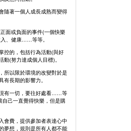
會隨著一個人成長成熟而變得
正面或負面的事件(一個快樂
收入、健康……等等。
掌控的，包括行為活動(與好
活動(努力達成個人目標)。
，所以限於環境的改變對於是
具有長期的影響力。
現有一切，要往好處看……等
讓自己一直覺得快樂，但是購
入會費，提供參加者表達心中
的夢想，規則是所有人都不能