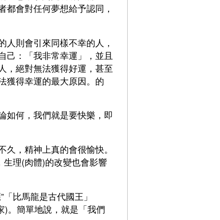
者都會對任何夢想給予認同，
的人則會引來同樣不幸的人，
自己：「我非常幸運」，並且
人，絕對無法獲得好運，甚至
法獲得幸運的最大原因。的
論如何，我們就是要快樂，即
不久，精神上真的會很愉快。
生理(肉體)的改變也會影響
”「比馬龍是古代國王」
雕刻家)。簡單地說，就是「我們