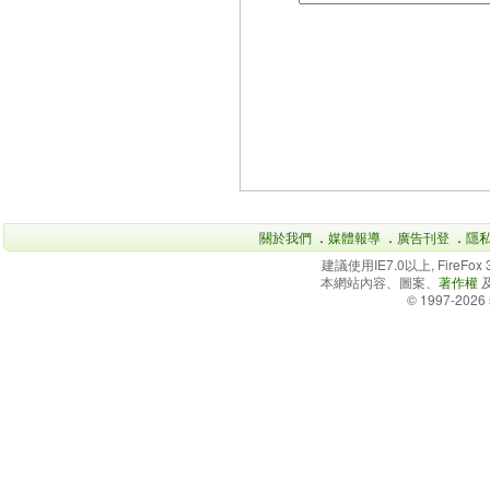
關於我們
．
媒體報導
．
廣告刊登
．
隱
建議使用IE7.0以上, FireFo
本網站內容、圖案、
著作權
© 1997-2026 