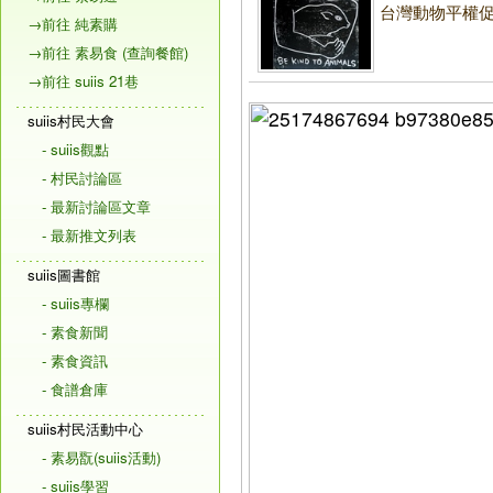
台灣動物平權促
→前往 純素購
→前往 素易食 (查詢餐館)
→前往 suiis 21巷
suiis村民大會
- suiis觀點
- 村民討論區
- 最新討論區文章
- 最新推文列表
suiis圖書館
- suiis專欄
- 素食新聞
- 素食資訊
- 食譜倉庫
suiis村民活動中心
- 素易翫(suiis活動)
- suiis學習