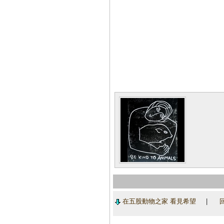
在五股動物之家 看見希望
|