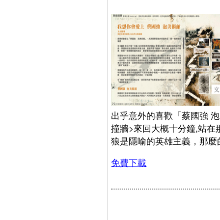
出乎意外的喜歡「蔡國強 
撞牆>來回大概十分鐘,站在
狼是隱喻的英雄主義，那麼的
免費下載