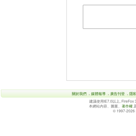
關於我們
．
媒體報導
．
廣告刊登
．
隱
建議使用IE7.0以上, FireFo
本網站內容、圖案、
著作權
© 1997-2026 