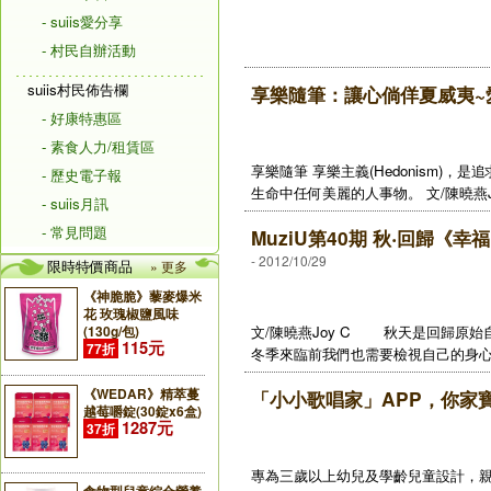
- suiis愛分享
- 村民自辦活動
suiis村民佈告欄
享樂隨筆：讓心倘佯夏威夷~愛
- 好康特惠區
- 素食人力/租賃區
享樂隨筆 享樂主義(Hedonism)
- 歷史電子報
生命中任何美麗的人事物。 文/陳曉燕J
- suiis月訊
- 常見問題
MuziU第40期 秋‧回歸
- 2012/10/29
限時特價商品
» 更多
《神脆脆》藜麥爆米
花 玫瑰椒鹽風味
(130g/包)
文/陳曉燕Joy C 秋天是回歸原
115元
77折
冬季來臨前我們也需要檢視自己的身心狀
《WEDAR》精萃蔓
「小小歌唱家」APP，你家
越莓嚼錠(30錠x6盒)
1287元
37折
專為三歲以上幼兒及學齡兒童設計，親