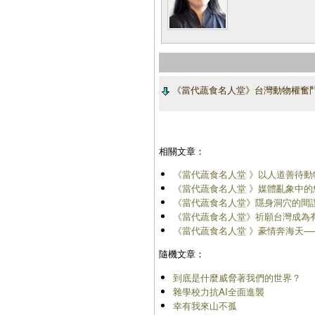
《當代蔬食名人堂》台灣動物權奮
相關文章：
《當代蔬食名人堂 》以人道善待動物──英
《當代蔬食名人堂 》媒體亂象中的
《當代蔬食名人堂》隱身洞穴的間
《當代蔬食名人堂》祈願台灣成為有
《當代蔬食名人堂 》豪情奔海天─
隨機文章：
到底是什麼威脅著我們的世界？
雜學校力抗AI全面進襲
幸有我來山不孤