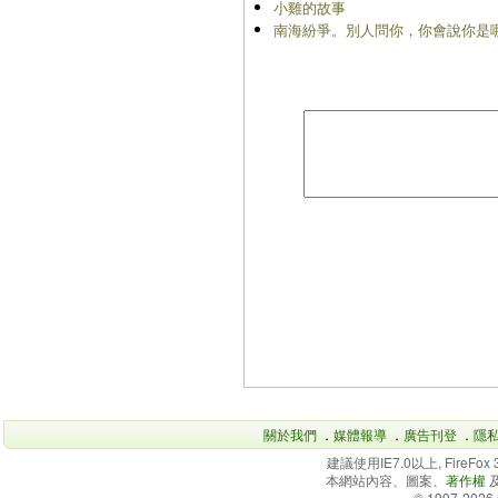
小雞的故事
南海紛爭。別人問你，你會說你是
關於我們
．
媒體報導
．
廣告刊登
．
隱
建議使用IE7.0以上, FireFo
本網站內容、圖案、
著作權
© 1997-2026 