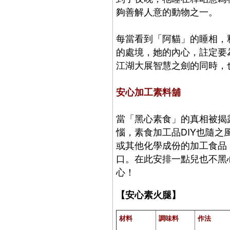
夠善解人意的動物之一。
每當看到「阿貓」的睡相，
的處境，她的內心，註定要
江湖大展智慧之劍的同時，
安心加工素料舖
當「黑心素食」的真相被揭
惱，素食加工品DIY也隨
或其他化學成份的加工食品
口。在此安排一點兒也不黑
心！
【安心素火腿】
材料
調味料
作法