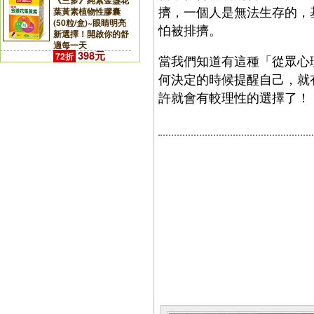
《三多》純素金盞花
擠，一個人是無法生存的，
葉黃素植物性膠囊
(50粒/盒)~眼睛明亮
怕被排擠。
新選擇！開啟你的舒
適每一天
398元
72折
當我們知道有這種「從眾心
何決定的時候提醒自己，就
許就會有較理性的選擇了！