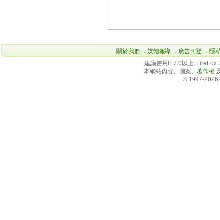
關於我們
．
媒體報導
．
廣告刊登
．
隱
建議使用IE7.0以上, FireFo
本網站內容、圖案、
著作權
© 1997-2026 