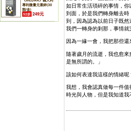
《WEDAR》義大利
如日常生活瑣碎的事情，你
專利微量元素鋅(30
顆/盒)
到面，於是我們轉身離去時
249元
52折
到，因為認為以前日子既然
我們一轉身的剎那，事情就
因為一緣一會，我把那些還
隨著歲月的流逝，我也愈來
是無所謂的。」
該如何表達我這樣的情緒呢
我想，我會認真做每一件值
時光與人物，但是我知道我