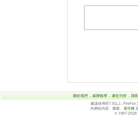
關於我們
．
媒體報導
．
廣告刊登
．
隱
建議使用IE7.0以上, FireFo
本網站內容、圖案、
著作權
© 1997-2026 