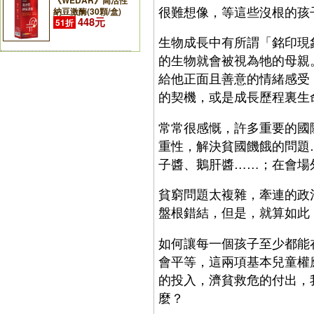
《WEDAR》高活性
很難想像，等這些沒根的孩
納豆激酶(30顆/盒)
448元
51折
生物成長中有所謂「銘印現
的生物就會被視為牠的母親
給他正面且善意的情緒感受
的契機，或是成長歷程裏生
常常很感慨，許多重要的國
重性，解決貧國饑餓的問題
子醬、鵝肝醬……；在會場
貧窮問題太複雜，牽連的政
盤根錯結，但是，就算如此
如何讓每一個孩子至少都能
會平等，這兩項基本兒童權
的投入，濟貧救危的付出，
麼？