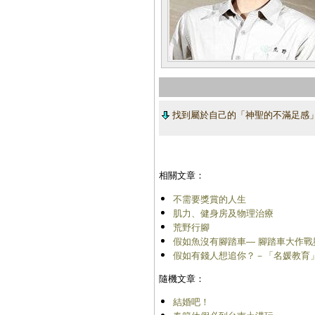
找到屬於自己的「神聖的不滿足感」
相關文章：
不需要獎賞的人生
肌力、健身房及物理治療
荒野行腳
假如魚沒有腳踏車― 腳踏車大作戰
假如有錢人想追你？－「名媛教育
隨機文章：
結婚吧！