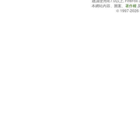
建議使用IE7.0以上, FireFo
本網站內容、圖案、
著作權
© 1997-2026 