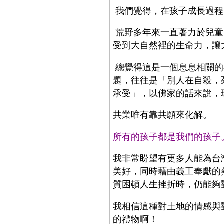
我們覺得，在孩子成長過程
荒野多年來一直著力於兒童
受到大自然裡的生命力，讓
總覺得這是一個息息相關的
題，往往是「別人在自殺，
承受」，以佛家的話來說，
共業唯有靠共願來化解。
所有的孩子都是我們的孩子
我非常盼望有更多人能為台
美好，同時藉由義工奉獻的
質困頓人生挫折時，仍能夠
我相信這種對土地的情感與
的禮物啊！