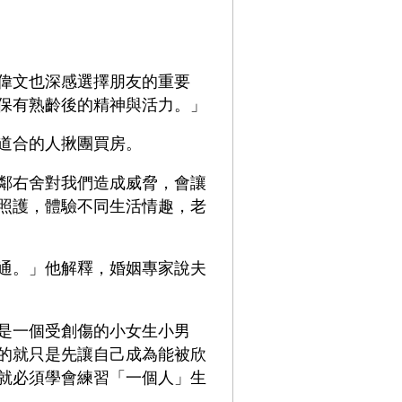
偉文也深感選擇朋友的重要
保有熟齡後的精神與活力。」
道合的人揪團買房。
鄰右舍對我們造成威脅，會讓
照護，體驗不同生活情趣，老
通。」他解釋，婚姻專家說夫
是一個受創傷的小女生小男
的就只是先讓自己成為能被欣
就必須學會練習「一個人」生