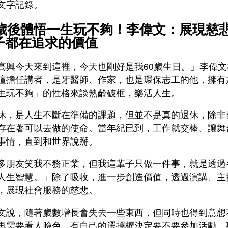
文字記錄。
0歲後體悟一生玩不夠！李偉文：展現慈
子都在追求的價值
高興今天來到這裡，今天也剛好是我60歲生日。」李偉
壇擔任講者，是牙醫師、作家，也是環保志工的他，擁有
生玩不夠」的性格來談熟齡破框，樂活人生。
休，是人生不斷在準備的課題，但並不是真的退休，除非
存在著可以去做的使命。當年紀已到，工作就交棒、讓舞
事情，直到和世界說掰。
多朋友笑我不務正業，但我這輩子只做一件事，就是透過
人生智慧。」除了吸收，進一步創造價值，透過演講、主
，展現社會服務的慈悲。
文說，隨著歲數增長會失去一些東西，但同時也得到意想
再需要看人臉色，有自己的選擇權決定要不要參加活動、