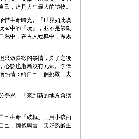
自己，這是人生最大的禮物。
珍惜生命時光。「世界如此廣
玩家中的「玩」，並不是鼓勵
自然中，在古人經典中，探索
但只做喜歡的事情，久了之後
，心態也漸漸沒有元氣。李偉
活熱情：給自己一個挑戰，去
於勞累。「來到新的地方會讓
」
自己生命「破框」，用小孩的
自己，擁抱興奮、美好熟齡生