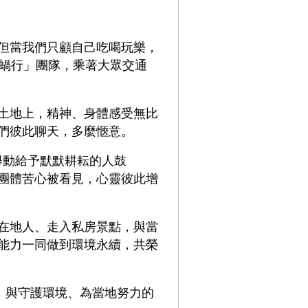
但當我們只顧自己吃喝玩樂，
「蝸行」團隊，乘著大眾交通
土地上，精神、身體感受無比
們彼此聊天，多麼愜意。
舉動給予默默耕耘的人鼓
團體苦心被看見，心靈彼此增
在地人、走入私房景點，與當
能力一同做到環境永續，共榮
，與守護環境、為當地努力的