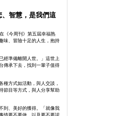
悲、智慧，是我們這
文在《今周刊》第五屆幸福熟
趣味、冒險十足的人生，抱持
已經準備離開人世。」這世上
台傳承下去，找到一輩子值得
各種方式如活動，與人交談，
持節目等方式，與人分享幫助
不到、美好的獲得。「就像我
事情要不要做，以及要不要認