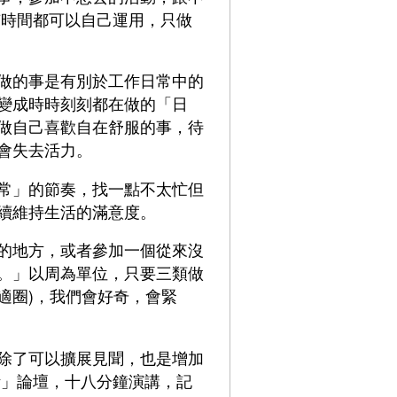
有時間都可以自己運用，只做
做的事是有別於工作日常中的
變成時時刻刻都在做的「日
做自己喜歡自在舒服的事，待
會失去活力。
常」的節奏，找一點不太忙但
續維持生活的滿意度。
的地方，或者參加一個從來沒
。」以周為單位，只要三類做
適圈)，我們會好奇，會緊
除了可以擴展見聞，也是增加
活」論壇，十八分鐘演講，記