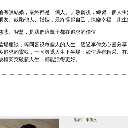
論有無結婚，最終都是一個人。」熟齡後，練習一個人生
朋友、鼓勵他人、婚姻，最終撐起自己，快樂幸福，此生
慈悲、智慧，是我們這輩子都在追求的價值
這場座談，等同審視每個人的人生，透過李偉文心靈分享
多追求的靈魂，一同尋覓人生下半場：如何過得精采、有
破框架突破新人生，都能活得更好。
作者》
李偉文