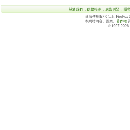
關於我們
．
媒體報導
．
廣告刊登
．
隱
建議使用IE7.0以上, FireFo
本網站內容、圖案、
著作權
© 1997-2026 