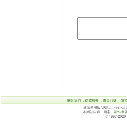
關於我們
．
媒體報導
．
廣告刊登
．
隱
建議使用IE7.0以上, FireFo
本網站內容、圖案、
著作權
© 1997-2026 