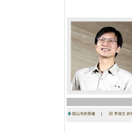
龍山寺的香爐
|
回 李偉文 的