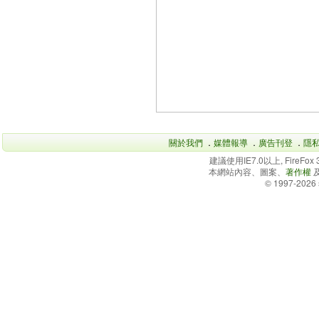
關於我們
．
媒體報導
．
廣告刊登
．
隱
建議使用IE7.0以上, FireFo
本網站內容、圖案、
著作權
© 1997-2026 