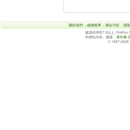
關於我們
．
媒體報導
．
廣告刊登
．
隱
建議使用IE7.0以上, FireFo
本網站內容、圖案、
著作權
© 1997-2026 