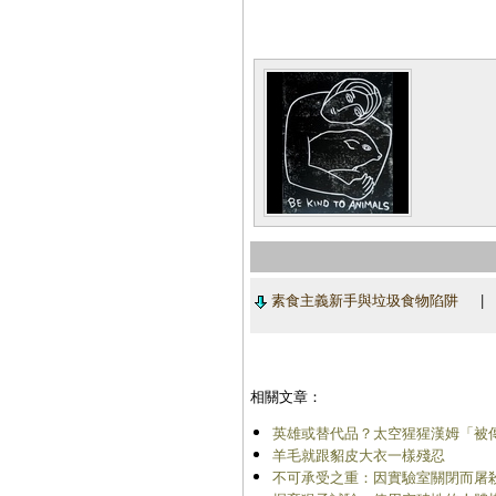
素食主義新手與垃圾食物陷阱
相關文章：
英雄或替代品？太空猩猩漢姆「被
羊毛就跟貂皮大衣一樣殘忍
不可承受之重：因實驗室關閉而屠