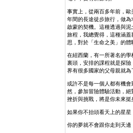
事實上，從兩百多年前，歐美青
年間的長途徒步旅行，做為
啟蒙的契機。這種透過與泥
旅程，我總覺得，這種涵蓋
思，對於「生命之美」的體
在紐西蘭，有一所著名的學
裏頭，安排的課程就是探險
界有很多國家的父母親就為
或許不是每一個人都有機會
然，參加冒險體驗活動，絕
挫折與挑戰，將是你未來挺
如果你不抬頭看天上的星星
你的夢就不會跟你走到天邊