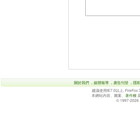
關於我們
．
媒體報導
．
廣告刊登
．
隱
建議使用IE7.0以上, FireFo
本網站內容、圖案、
著作權
© 1997-2026 