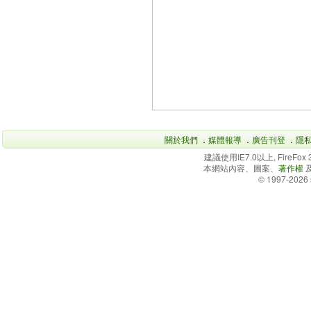
關於我們
．
媒體報導
．
廣告刊登
．
隱
建議使用IE7.0以上, FireFo
本網站內容、圖案、
著作權
© 1997-2026 