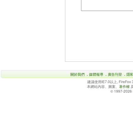
關於我們
．
媒體報導
．
廣告刊登
．
隱
建議使用IE7.0以上, FireFo
本網站內容、圖案、
著作權
© 1997-2026 