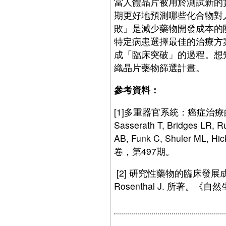
當人體晶片被用於測試新的
期更好地預測哪些化合物對
敗」是減少藥物開發成本的
特定病患選擇最佳的治療方
成「臨床突破」的過程。想
織晶片藥物篩選計畫。
參考資料：
[1]多重器官系統：癌症治療的效果與
Sasserath T, Bridges LR, 
AB, Funk C, Shuler 
卷，第497期。
[2] 研究性藥物的臨床發展成功率。Ha
Rosenthal J. 所著。《