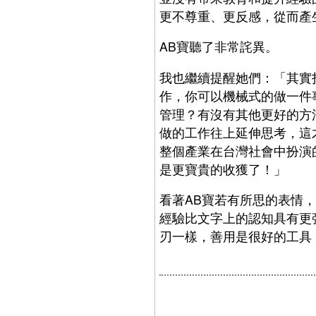
更不尊重、更反感，從而產
AB寶聽了非常詫異。
我也繼續提醒她們：「其實
作，你可以機械式的做一件
管理？有沒有其他更好的方
做的工作往上延伸思考，這
整個產業在台灣社會中扮演
是更寶貴的收獲了！」
看著AB寶若有所思的表情
經驗比文字上的認知具有更
刃一樣，善用是很好的工具