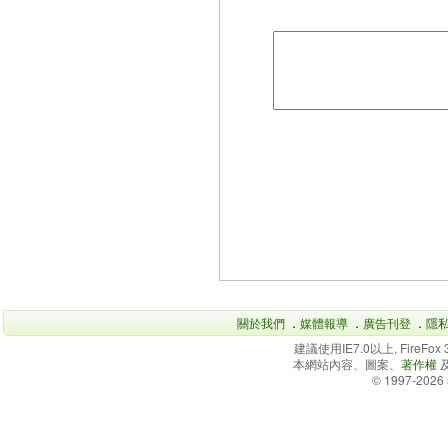
關於我們
．
媒體報導
．
廣告刊登
．
隱
建議使用IE7.0以上, FireFo
本網站內容、圖案、
著作權
© 1997-2026 