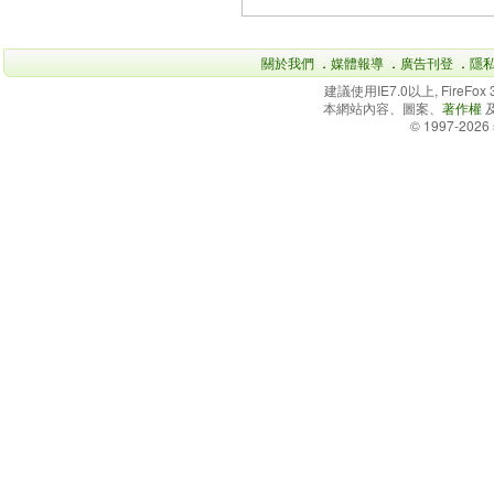
關於我們
．
媒體報導
．
廣告刊登
．
隱
建議使用IE7.0以上, FireFo
本網站內容、圖案、
著作權
© 1997-2026 