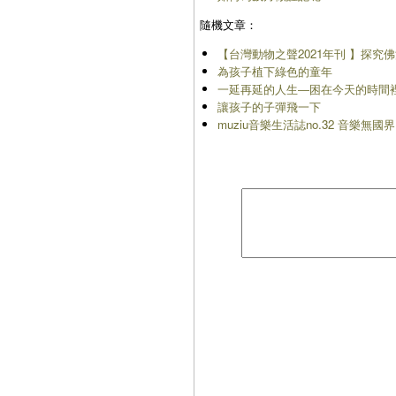
隨機文章：
【台灣動物之聲2021年刊 】探
為孩子植下綠色的童年
一延再延的人生―困在今天的時間
讓孩子的子彈飛一下
muziu音樂生活誌no.32 音樂無國界：W