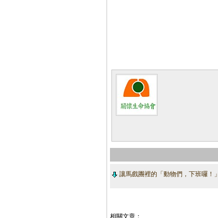
讓馬戲團裡的「動物們，下班囉！
相關文章：