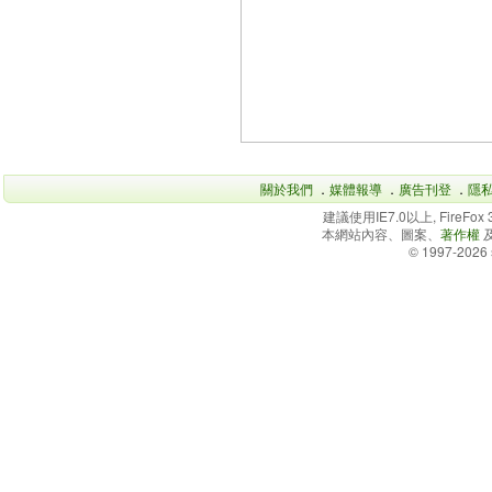
關於我們
．
媒體報導
．
廣告刊登
．
隱
建議使用IE7.0以上, FireFo
本網站內容、圖案、
著作權
© 1997-2026 