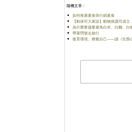
隨機文章：
如何推廣素食與行銷素食
【動保司大家談】動物保護司成立，N
為什麼要儘量避免白米、白麵、白
帶著問號去旅行
復育環境、療癒自己——讀《生態