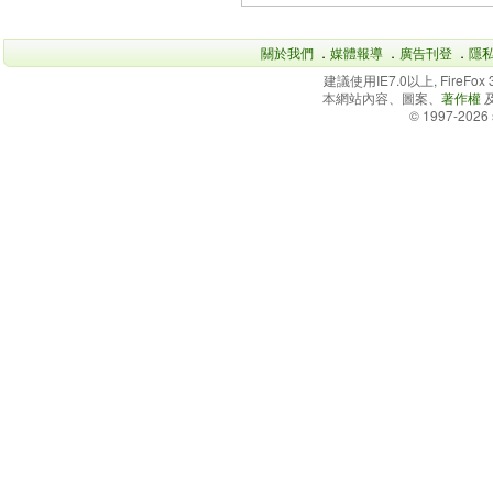
關於我們
．
媒體報導
．
廣告刊登
．
隱
建議使用IE7.0以上, FireFo
本網站內容、圖案、
著作權
© 1997-2026 