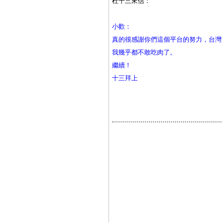
杜十三來信：
小歡：
真的很感謝你們這個平台的努力，台灣
我幾乎都不敢吃肉了。
繼續！
十三拜上