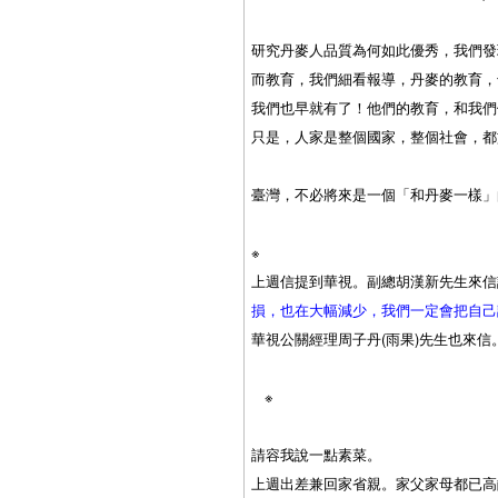
研究丹麥人品質為何如此優秀，我們發
而教育，我們細看報導，丹麥的教育，
我們也早就有了！他們的教育，和我們
只是，人家是整個國家，整個社會，都
臺灣，不必將來是一個「和丹麥一樣」
※
上週信提到華視。副總胡漢新先生來信
損，也在大幅減少，我們一定會把自己
華視公關經理周子丹
(雨果)先生也來
※
請容我說一點素菜。
上週出差兼回家省親。家父家母都已高