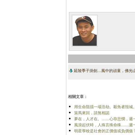
延陵季子掛劍…風中的頑童，佛光
相關文章：
用生命阻擋一場浩劫。殺魚者毀城
策馬來回，請無相認
夢在，人才在。……心存悲憫，週
風浪起伏時，人殊言殊命殊……週
明星學校是社會的正價值或負價值？