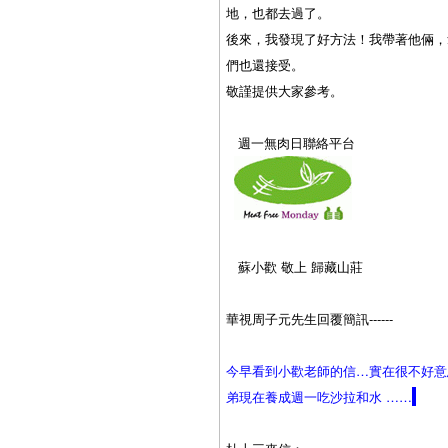
地，也都去過了。
後來，我發現了好方法！我帶著他倆，
們也還接受。
敬謹提供大家參考。
週一無肉日聯絡平台
蘇小歡 敬上
歸藏山莊
華視周子元先生回覆簡訊
------
今早看到小歡老師的信…實在很不好意
弟現在養成週一吃沙拉和水 ……