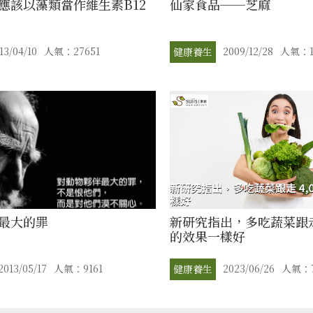
應該以藻類當作維生素B12
仙家食品──芝麻
13/04/10
人氣：27651
2009/12/28
人氣：1
健康養生
最大的罪
新研究指出，多吃蔬菜跟走路
的效果一樣好
2013/05/17
人氣：9161
2023/06/26
人氣：7
健康養生