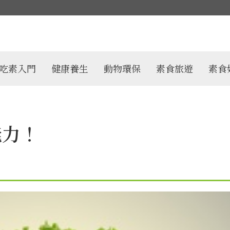
吃素入門
健康養生
動物環保
素食旅遊
素食
能力！