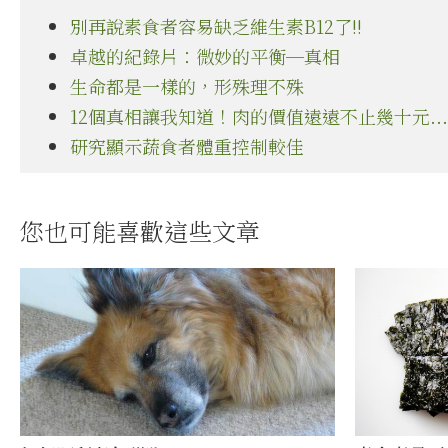
別再說素食者容易缺乏維生素B12了!!
卓越的紀錄片：微妙的平衡─真相
生命都是一樣的，形殊理不殊
12個真相讓我知道！肉的價值遠遠不止幾十元...
研究顯示蔬食者體重控制較佳
您也可能喜歡這些文章