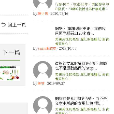
行醫40年，吃素40年，美國醫學中
心院長，74歲的教授他為什麼吃素？
by
陳小鶴
- 2020/03/16
回上一頁
啊安， 謝謝您的更正，我們改
用國際編碼E120來表...
美麗背後的殘酷 腥紅的胭脂紅 素食
者要當心！
by
suiis服務處
- 2019/10/05
下一篇
這裡的文章討論紅色6號，應該
也不是胭脂蟲做的http...
美麗背後的殘酷 腥紅的胭脂紅 素食
者要當心！
by
啊安
- 2019/09/27
胭脂紅是食用紅色6號，而不是
文章中所說的食用紅色7號...
美麗背後的殘酷 腥紅的胭脂紅 素食
者要當心！