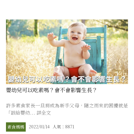
嬰幼兒可以吃素嗎？會不會影響生長？
許多素食家長一旦將成為新手父母，隨之而來的困擾就是
「該給嬰幼... 詳全文
2022/01/14
人氣：8871
素食媽媽