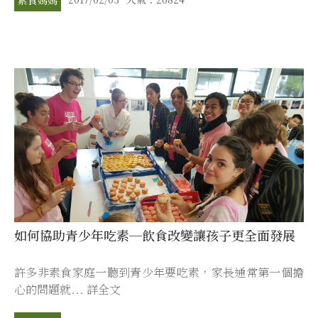
如何協助青少年吃素─飲食改變讓孩子更全面發展
許多非素食家庭一聽到青少年要吃素，家長通常第一個擔
心的問題就... 詳全文