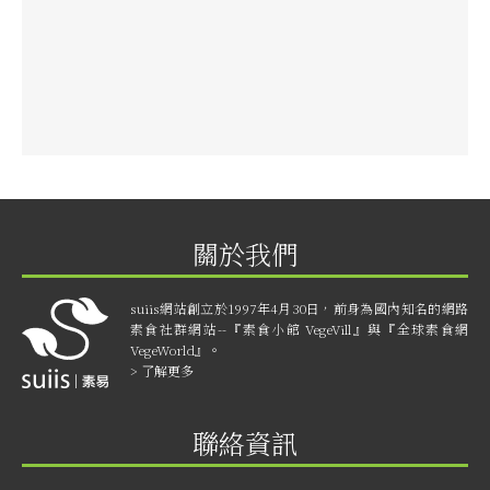
關於我們
suiis網站創立於1997年4月30日，前身為國內知名的網路
素食社群網站--『素食小館 VegeVill』與『全球素食網
VegeWorld』。
> 了解更多
聯絡資訊