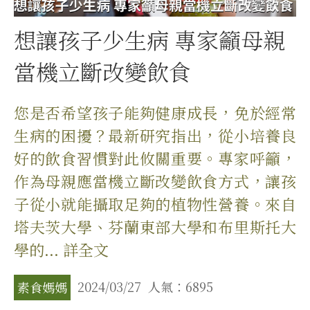
想讓孩子少生病 專家籲母親
當機立斷改變飲食
您是否希望孩子能夠健康成長，免於經常
生病的困擾？最新研究指出，從小培養良
好的飲食習慣對此攸關重要。專家呼籲，
作為母親應當機立斷改變飲食方式，讓孩
子從小就能攝取足夠的植物性營養。來自
塔夫茨大學、芬蘭東部大學和布里斯托大
學的... 詳全文
2024/03/27
人氣：6895
素食媽媽