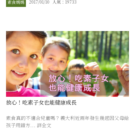
2017/01/10
人氣：19733
素食媽媽
放心！吃素子女也能健康成長
素食真的不適合兒童嗎？義大利近兩年發生幾起因父母給
孩子用錯方... 詳全文