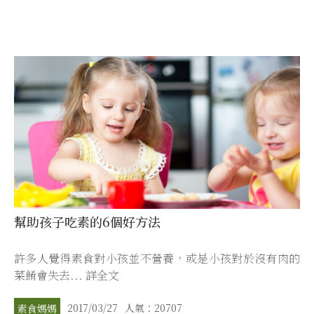
幫助孩子吃素的6個好方法
許多人覺得素食對小孩並不營養，或是小孩對於沒有肉的
菜餚會失去... 詳全文
2017/03/27
人氣：20707
素食媽媽