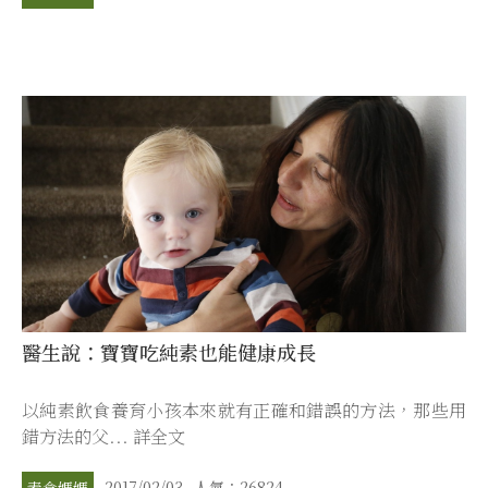
醫生說：寶寶吃純素也能健康成長
以純素飲食養育小孩本來就有正確和錯誤的方法，那些用
錯方法的父... 詳全文
2017/02/03
人氣：26824
素食媽媽