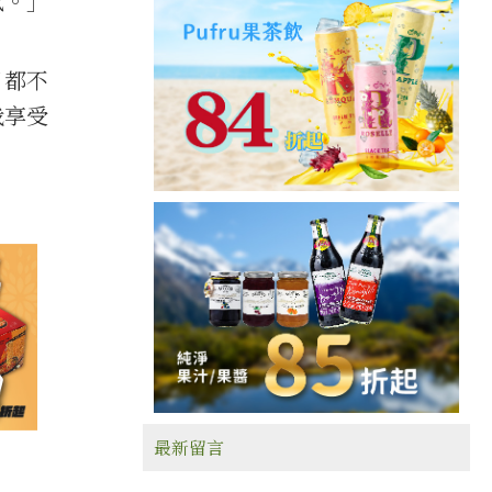
感。」
月都不
我享受
最新留言