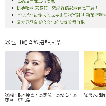
吃素是一種生活態度
懷孕吃素 艾蜜莉‧戴絲香儂說素食是三贏！
有史以來最偉大的世界衝浪冠軍凱利·斯萊特吃
暴力是承自畜牧文化統治者的價值觀
您也可能喜歡這些文章
吃素的根本原因，是慈悲、是愛心、是
從反式脂肪
尊重一切生命