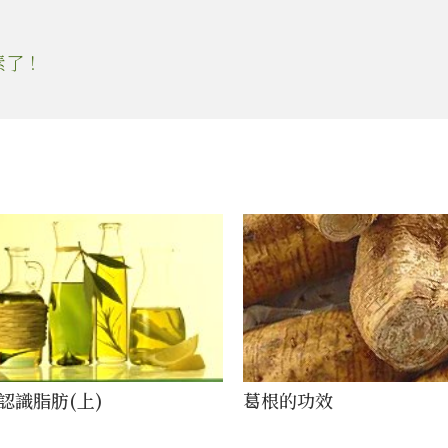
素了！
認識脂肪(上)
葛根的功效