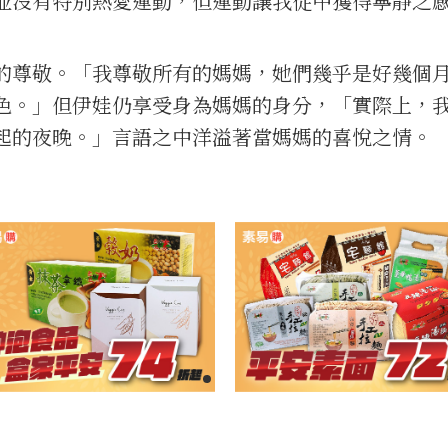
並沒有特別熱愛運動，但運動讓我從中獲得寧靜之
的尊敬。「我尊敬所有的媽媽，她們幾乎是好幾個
色。」但伊娃仍享受身為媽媽的身分，「實際上，
起的夜晚。」言語之中洋溢著當媽媽的喜悅之情。