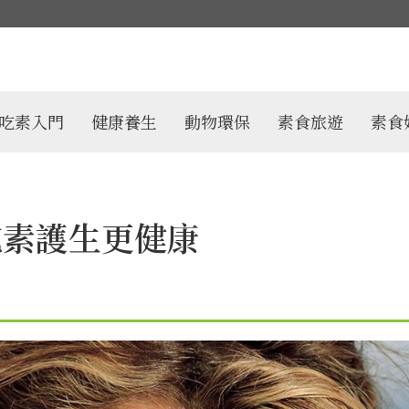
吃素入門
健康養生
動物環保
素食旅遊
素食
吃素護生更健康