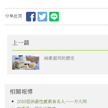
分享此頁
上一篇
純素起司的歷史
相關報導
2010亞洲最性感素食名人──方大同