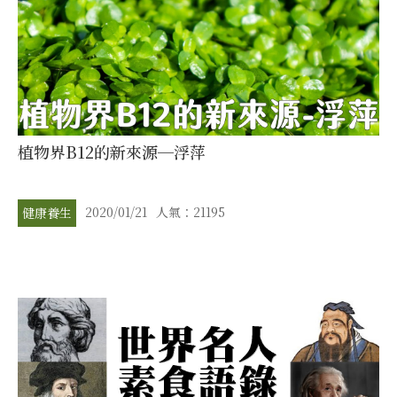
植物界B12的新來源─浮萍
2020/01/21
人氣：21195
健康養生