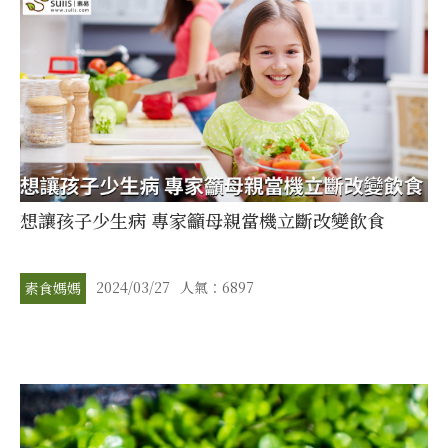
想讓孩子少生病 專家籲母親當機立斷改變飲食
2024/03/27
人氣：6897
素食媽媽