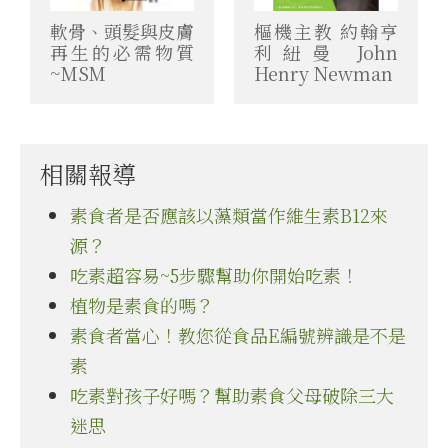
軟骨、頭髮與皮膚
樞機主教 約翰亨
再生的必需物質
利紐曼 John
~MSM
Henry Newman
相關報導
素食者是否應該以藻類當作維生素B12來
源？
吃素超容易~5步驟幫助你開始吃素！
植物是素食的嗎？
素食者當心！教您從食品E編號辨識是不是
素
吃素對孩子好嗎？幫助素食父母破除三大
迷思