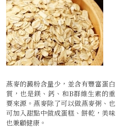
燕麥的澱粉含量少，並含有豐富蛋白
質，也是鎂、鈣、和B群維生素的重
要來源。燕麥除了可以做燕麥粥、也
可加入甜點中做成蛋糕、餅乾，美味
也兼顧健康。