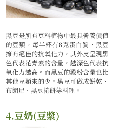
黑豆是所有豆科植物中最具營養價值
的豆類，每半杯有8克蛋白質，黑豆
擁有絕佳的抗氧化力，其外皮呈現黑
色代表花青素的含量，越深色代表抗
氧化力越高。而黑豆的澱粉含量也比
其他豆類來的少。黑豆可做成餅乾、
布朗尼、黑豆捲餅等料理。
4.豆奶(豆漿)