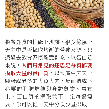
餐餐外食的忙碌上班族，很少檢視一
天之中是否攝取均衡的營養來源，只
憑過去飲食習慣隨意亂吃。以蛋白質
來說，
人們最常見的迷思是每餐都要
攝取大量的蛋白質
，以致產生天天一
顆蛋或過多的大魚大肉，反而造成不
必要的脂肪堆積與身體負擔。事實
上，蛋白質的攝取並不一定每餐需
要，你可以從一天中分次少量攝取，