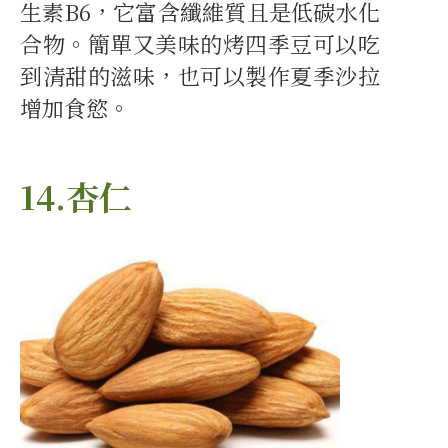
生素B6，它富含纖維質且是低碳水化
合物。簡單又美味的烤四季豆可以吃
到清甜的滋味，也可以製作夏季沙拉
增加食慾。
14.杏仁