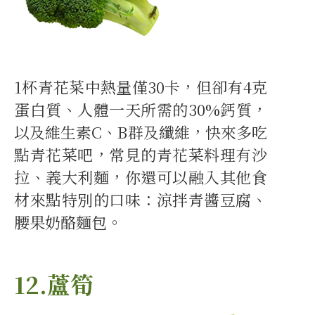
1杯青花菜中熱量僅30卡，但卻有4克
蛋白質、人體一天所需的30%鈣質，
以及維生素C、B群及纖維，快來多吃
點青花菜吧，常見的青花菜料理有沙
拉、義大利麵，你還可以融入其他食
材來點特別的口味：涼拌青醬豆腐、
腰果奶酪麵包。
12.蘆筍