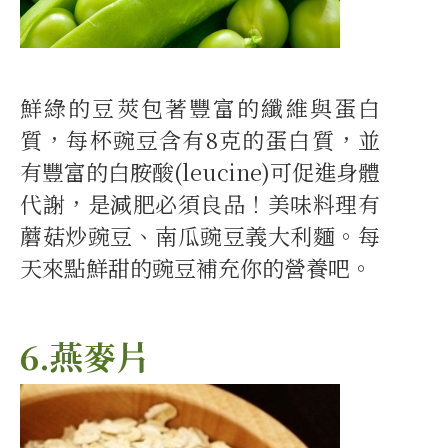
鮮綠的豆莢包著豐富的纖維與蛋白
質，每杯豌豆含有8克的蛋白質，並
有豐富的白胺酸(leucine)可促進身體
代謝，是減肥必須良品！美味料理有
蘑菇炒豌豆、南瓜豌豆義大利麵。每
天來點鮮甜的豌豆補充你的營養吧。
6.燕麥片