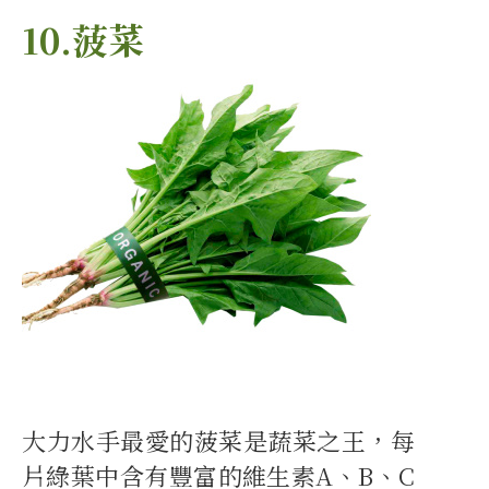
10.菠菜
大力水手最愛的菠菜是蔬菜之王，每
片綠葉中含有豐富的維生素A、B、C