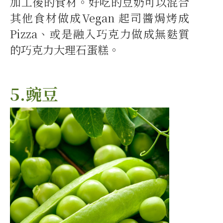
加工後的食材。好吃的豆奶可以混合
其他食材做成Vegan 起司醬焗烤成
Pizza、或是融入巧克力做成無麩質
的巧克力大理石蛋糕。
5.豌豆