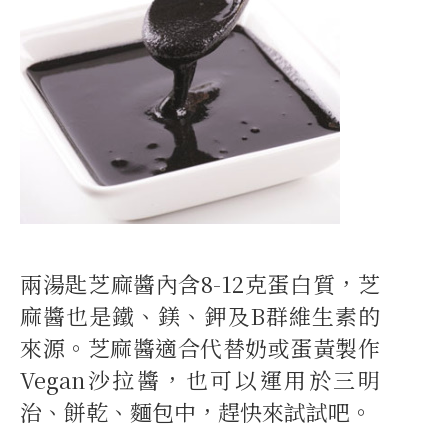
兩湯匙芝麻醬內含8-12克蛋白質，芝
麻醬也是鐵、鎂、鉀及B群維生素的
來源。芝麻醬適合代替奶或蛋黃製作
Vegan沙拉醬，也可以運用於三明
治、餅乾、麵包中，趕快來試試吧。