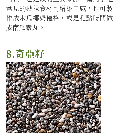
常見的沙拉食材可增添口感，也可製
作成木瓜椰奶優格，或是花點時間做
成南瓜素丸。
8.奇亞籽