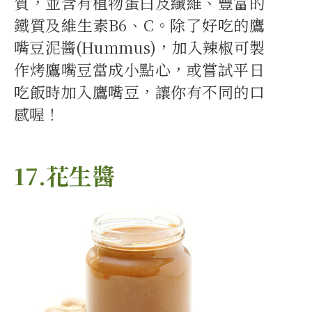
質，並含有植物蛋白及纖維、豐富的
鐵質及維生素B6、C。除了好吃的鷹
嘴豆泥醬(Hummus)，加入辣椒可製
作烤鷹嘴豆當成小點心，或嘗試平日
吃飯時加入鷹嘴豆，讓你有不同的口
感喔！
17.花生醬