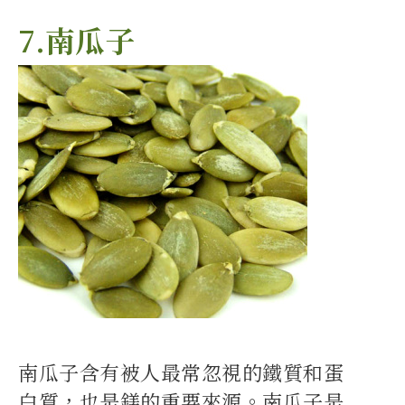
7.南瓜子
南瓜子含有被人最常忽視的鐵質和蛋
白質，也是鎂的重要來源。南瓜子是