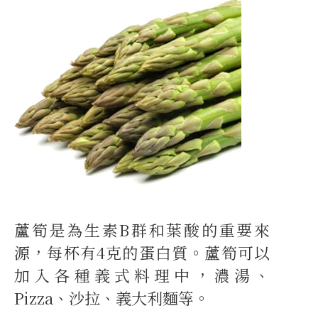
蘆筍是為生素B群和葉酸的重要來
源，每杯有4克的蛋白質。蘆筍可以
加入各種義式料理中，濃湯、
Pizza、沙拉、義大利麵等。