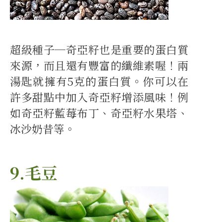
超級種子─奇亞籽也是重要的蛋白質
來源，而且還有豐富的纖維素喔！兩
湯匙就擁有5克的蛋白質。你可以在
許多甜點中加入奇亞籽增添風味！例
如奇亞籽藍莓布丁、奇亞籽水果塔、
冰沙奶昔等。
9.毛豆