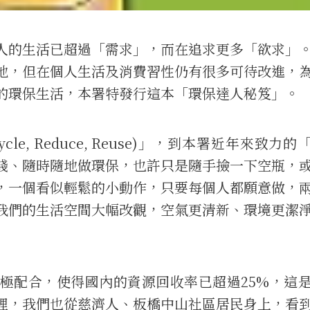
的生活已超過「需求」，而在追求更多「欲求」
地，但在個人生活及消費習性仍有很多可待改進，
的環保生活，本署特發行這本「環保達人秘笈」。
e, Reduce, Reuse)」，到本署近年來致力的
踐、隨時隨地做環保，也許只是隨手撿一下空瓶，
，一個看似輕鬆的小動作，只要每個人都願意做，
我們的生活空間大幅改觀，空氣更清新、環境更潔
配合，使得國內的資源回收率已超過25%，這
裡，我們也從慈濟人、板橋中山社區居民身上，看