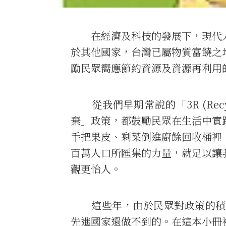
在經濟及科技的發展下，現代人
於其他國家，台灣已屬物質富饒之
勵民眾嚮應節約資源及資源再利用
從我們早期常說的「3R (Recycl
棄」政策，都鼓勵民眾在生活中實
手把果皮、剩菜倒進廚餘回收桶裡
百萬人口所匯集的力量，就足以讓
觀更怡人。
這些年，由於民眾對政策的積極
先進國家還做不到的。在這本小冊