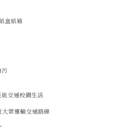
紙盒紙箱
油污
耗能交通校園生活
註大眾運輸交通路線