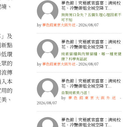
夢色館｜究極感官盛宴：清純校
環境、
花、冷艷御姐全城空降 T...
狗狗胃口全失？五個生理心理因素不
可不知
by
夢色館東京大阪外送
- 2026/08/07
享」及
夢色館｜究極感官盛宴：清純校
創新點
花、冷艷御姐全城空降 T...
降低環
純素貓糧與肉類貓糧，哪一種更健
康？科學有話說
民眾的
by
夢色館東京大阪外送
- 2026/08/07
間流傳
編入本
夢色館｜究極感官盛宴：清純校
花、冷艷御姐全城空降 T...
實用的
自製純素美乃滋！
by
夢色館東京大阪外送
-
更美、
2026/08/07
夢色館｜究極感官盛宴：清純校
花、冷艷御姐全城空降 T...