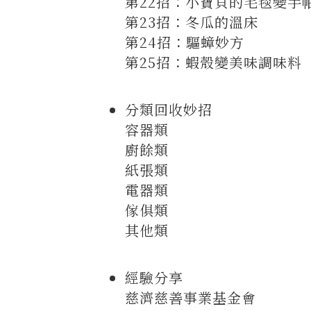
第22招：小寶貝的毛毯變手
第23招：冬瓜的溫床
第24招：驅蟑妙方
第25招：蝦殼變美味調味料
分類回收妙招
容器類
廚餘類
紙張類
電器類
傢俱類
其他類
經驗分享
慈濟慈善事業基金會