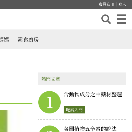
會員註冊
|
登入
媽媽
素食廚房
熱門文章
含動物成分之中藥材整理
1
吃素入門
各國植物五辛素的說法