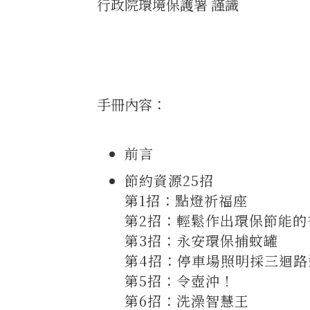
行政院環境保護署 謹識
手冊內容：
前言
節約資源25招
第1招：點燈祈福座
第2招：輕鬆作出環保節能的
第3招：永安環保捕蚊罐
第4招：停車場照明採三迴路
第5招：令壺沖！
第6招：洗澡智慧王