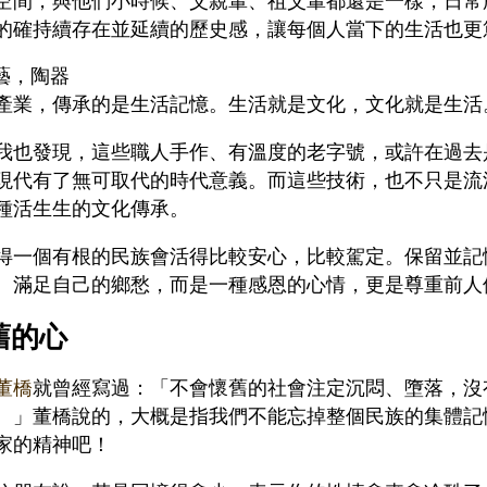
的確持續存在並延續的歷史感，讓每個人當下的生活也更
產業，傳承的是生活記憶。生活就是文化，文化就是生活。Pho
我也發現，這些職人手作、有溫度的老字號，或許在過去
現代有了無可取代的時代意義。而這些技術，也不只是流
種活生生的文化傳承。
得一個有根的民族會活得比較安心，比較駕定。保留並記
、滿足自己的鄉愁，而是一種感恩的心情，更是尊重前人
舊的心
董橋
就曾經寫過：「不會懷舊的社會注定沉悶、墮落，沒
。」董橋說的，大概是指我們不能忘掉整個民族的集體記
家的精神吧！