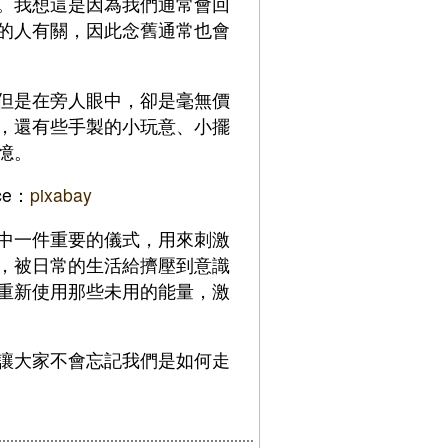
。我想這是因為我們通常會回
的人有關，因此念舊通常也會
但是在旁人眼中，卻是毫無價
，還有些手製的小玩意、小擺
憶。
ce：
pixabay
中一件重要的儀式，用來刺激
，被日常的生活給擠壓到意識
重新使用那些未用的能量，激
讓大家不會忘記我們是如何走