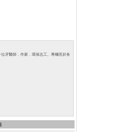
一位牙醫師．作家．環保志工。專欄見於各
場