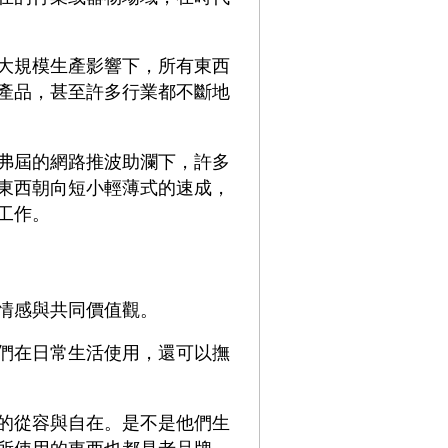
大規模生產影響下，所有東西
產品，甚至許多行業都不斷地
弗屆的網路推波助瀾下，許多
東西朝向短小輕薄式的速成，
工作。
情感與共同價值觀。
們在日常生活使用，還可以撫
的從容與自在。是不是他們生
所使用的東西也都是老品牌，