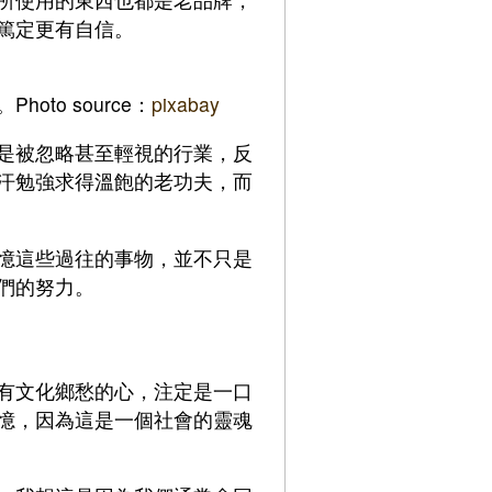
篤定更有自信。
to source：
pixabay
是被忽略甚至輕視的行業，反
汗勉強求得溫飽的老功夫，而
憶這些過往的事物，並不只是
們的努力。
有文化鄉愁的心，注定是一口
憶，因為這是一個社會的靈魂