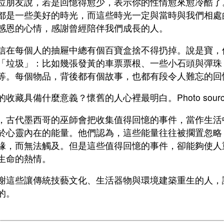
位朋友說，若是回憶得愈少，表示你的性情愈來愈冷酷了
都是一些美好的時光，而這些時光一定與當時與我們相處
感恩的心情，感謝曾經陪伴我們成長的人。
信在每個人的抽屜中總有個百寶盒捨不得扔掉。說是寶，
「垃圾」：比如幾張發黃的車票票根、一些小石頭與彈珠
等。每個物品，背後都有個故事，也都有段令人難忘的回
的收藏具備什麼意義？懷舊的人心裡最明白。Photo sour
，古代墨西哥的巫師會把收集值得回憶的事件，當作生活
於心靈內在的能量。他們認為，這些能量往往被擱置忽略
緣，而無法觸及。但是這些值得回憶的事件，卻能夠使人
生命的熱情。
謝這些讓傳統技藝文化、生活器物與環境建築重生的人，
的。