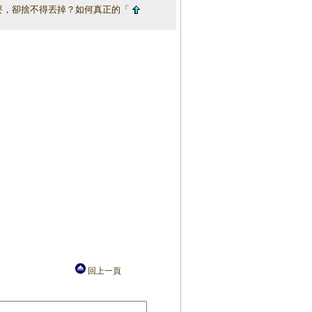
要，卻捨不得丟掉？如何真正的「
回上一頁