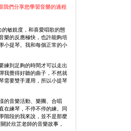
以跟我們分享您學習音樂的過程
聽力的敏銳度，和喜愛唱歌的態
音樂的反應極快，也許能夠培
學小提琴。我和每個正常的小
要練到足夠的時間才可以走出
彈我覺得好聽的曲子，不然就
琴需要雙手運用，所以小提琴
樣的音樂活動、樂團、合唱
直在練琴，不停不停的練。同
學階段的我來說，並不是那麼
多關於欣芷老師的音樂故事，