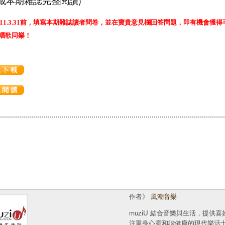
載本期雜誌完整閱讀)
011.3.31前，填寫本期雜誌讀者問卷，並在寶貴意見欄回答問題，即有機會
唱歌同樂！
作者》
風潮音樂
muziU 結合音樂與生活，提
注重身心靈和諧健康的現代樂活士( 