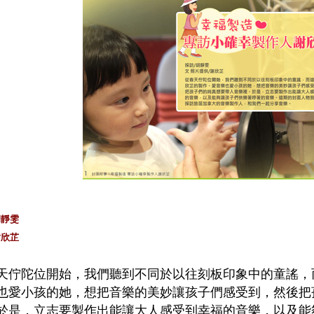
胡靜雯
謝欣芷
天佇陀位開始，我們聽到不同於以往刻板印象中的童謠，
也愛小孩的她，想把音樂的美妙讓孩子們感受到，然後把
於是，立志要製作出能讓大人感受到幸福的音樂，以及能