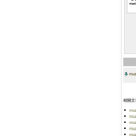
mu
相關文
mu
mu
mu
mu
mu