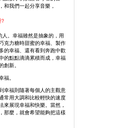
，和我們一起分享音樂，
?
的人。幸福雖然是抽象的，用
巧克力糖時甜蜜的幸福、製作
多的幸福、還有看到奔跑中歡
中的點點滴滴累積而成，幸福
的創新。
幸福。
到幸福則隨著每個人的主觀意
通常用大調和比較輕快的速度
法來展現幸福和快樂。當然，
，那麼，就會希望能夠把這樣