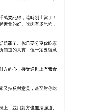
千萬要記得，這時別上當了！
起素食的好、吃肉有多恐怖，
話題罷了。你只要分享你吃素
所知道的真實，但一定要留意
對方的心，接受這世上有素食
素又持反對意見，甚至對你吃
身上，並用對方也無法強迫、