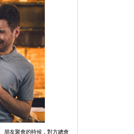
、朋友聚會的時候，對方總會