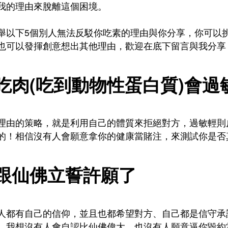
我的理由來脫離這個困境。
舉以下5個別人無法反駁你吃素的理由與你分享，你可以
也可以發揮創意想出其他理由，歡迎在底下留言與我分享
.吃肉(吃到動物性蛋白質)會過
理由的策略，就是利用自己的體質來拒絕對方，過敏輕則
的！相信沒有人會願意拿你的健康當賭注，來測試你是否
.跟仙佛立誓許願了
人都有自己的信仰，並且也都希望對方、自己都是信守承
，我想沒有人會自認比仙佛偉大，也沒有人願意逼你毀約