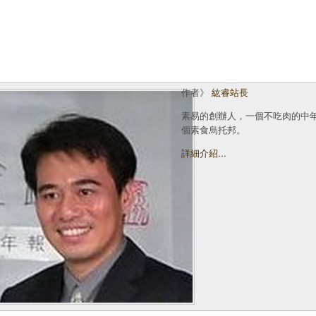
作者》
紘睿站長
素易的創辦人，一個不吃肉的中
個素食烏托邦。
詳細介紹...