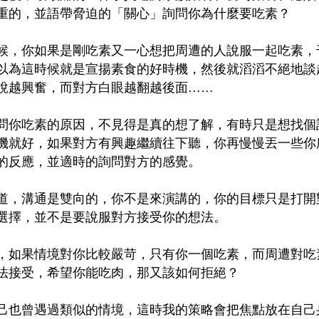
重的，並語帶脅迫的「關心」詢問你為什麼要吃素？
候，你如果是剛吃素又一心想把周遭的人說服一起吃素，
以為這時候就是宣揚素食的好時機，然後就滔滔不絕地談
說越興奮，而對方白眼越翻越後面……
問你吃素的原因，不見得是真的想了解，有時只是想找個
機就好，如果對方有興趣繼續往下聽，你再慢慢丟一些你
的反應，並適時的詢問對方的感覺。
道，溝通是雙向的，你不是來演講的，你的目標只是打開
選擇，並不是要說服對方接受你的想法。
，如果情境對你比較嚴苛，只有你一個吃素，而周遭對吃
法接受，希望你能吃肉，那又該如何拒絕？
己也曾遇過類似的情境，這時我的策略會把焦點放在自己