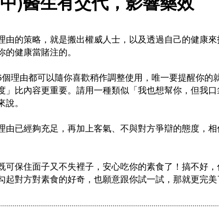
.(中)醫生有交代，影響藥效
理由的策略，就是搬出權威人士，以及透過自己的健康來
你的健康當賭注的。
5個理由都可以隨你喜歡稍作調整使用，唯一要提醒你的
度」比內容更重要。請用一種類似「我也想幫你，但我口
來說。
理由已經夠充足，再加上客氣、不與對方爭辯的態度，相
。
既可保住面子又不失裡子，安心吃你的素食了！搞不好，
勾起對方對素食的好奇，也願意跟你試一試，那就更完美