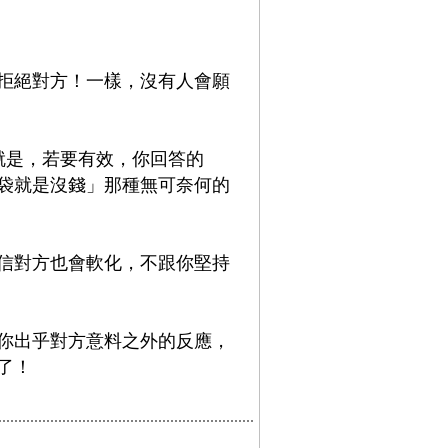
拒絕對方！一樣，沒有人會願
就是，若要有效，你回答的
袋就是沒錢」那種無可奈何的
信對方也會軟化，不跟你堅持
你出乎對方意料之外的反應，
了！