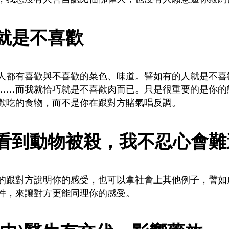
.就是不喜歡
人都有喜歡與不喜歡的菜色、味道。譬如有的人就是不喜
……而我就恰巧就是不喜歡肉而已。只是很重要的是你的
歡吃的食物，而不是你在跟對方賭氣唱反調。
.看到動物被殺，我不忍心會難
的跟對方說明你的感受，也可以拿社會上其他例子，譬如
件，來讓對方更能同理你的感受。