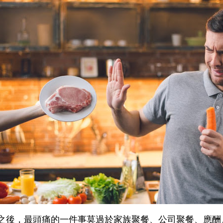
之後，最頭痛的一件事莫過於家族聚餐、公司聚餐、應酬