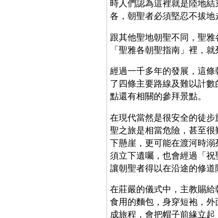
時人們認為這裡就是陸地結
各，朝聖者必須堅忍不拔地
跟其他聖地朝聖不同，聖雅
「聖雅各朝聖指南」裡，就
經過一千多年的發展，這條
了四條主要路線及難以計數
點還有相關的參拜景點。
在現代當然是很安全的徒步
聖之旅是相當危險，甚至很
下懸崖，更可能在渡河時溺
須立下遺囑，也會經過「祝
讓朝聖者得以在沿途的修道
在莊嚴的儀式中，主教賜給
食用的麵包，身穿短袍，外
成旅程，會把帽子前緣立起