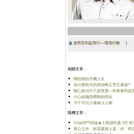
坐而言到起而行―環境行動
相關文章：
開始我的手機人生
為什麼秋天的虎頭蜂又兇又暴躁?
關心政治不只是投票―與青春對談系
小心組織與體制的同化
可不可以少連線少上網
隨機文章：
ChatGPT辯論🔥人類該吃素 VS 吃
賞心之外，鮮花還能入菜：你「吃