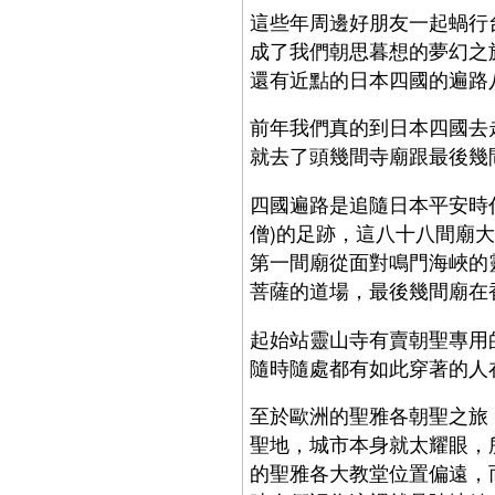
這些年周邊好朋友一起蝸行
成了我們朝思暮想的夢幻之
還有近點的日本四國的遍路
前年我們真的到日本四國去
就去了頭幾間寺廟跟最後幾
四國遍路是追隨日本平安時
僧)的足跡，這八十八間廟
第一間廟從面對鳴門海峽的
菩薩的道場，最後幾間廟在
起始站靈山寺有賣朝聖專用
隨時隨處都有如此穿著的人
至於歐洲的聖雅各朝聖之旅
聖地，城市本身就太耀眼，
的聖雅各大教堂位置偏遠，