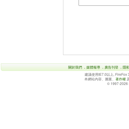
關於我們
．
媒體報導
．
廣告刊登
．
隱
建議使用IE7.0以上, FireFo
本網站內容、圖案、
著作權
© 1997-2026 