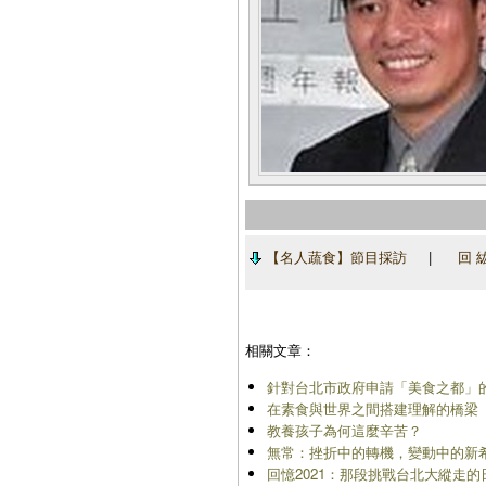
【名人蔬食】節目採訪
|
回 
相關文章：
針對台北市政府申請「美食之都」
在素食與世界之間搭建理解的橋梁
教養孩子為何這麼辛苦？
無常：挫折中的轉機，變動中的新
回憶2021：那段挑戰台北大縱走