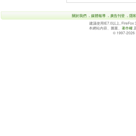
關於我們
．
媒體報導
．
廣告刊登
．
隱
建議使用IE7.0以上, FireFo
本網站內容、圖案、
著作權
© 1997-2026 