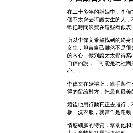
在二十多年的婚姻中，李偉
個不太會去呵護女生的人，
歡把時間浪費在這些看似表
所以李偉文希望找到的終身
女生，坦言自己雖然不是很
的內心，做到讓太太覺得窩
自信的說，「可能是玩社團
心。」
李偉文在婚禮上，親手製作
得的留給對方，把最真最美
婚後他用行動真正去履行，
板、洗衣服，就當作是運動
情感細膩的特質，幫助他和
太太會特地打電話提醒他，