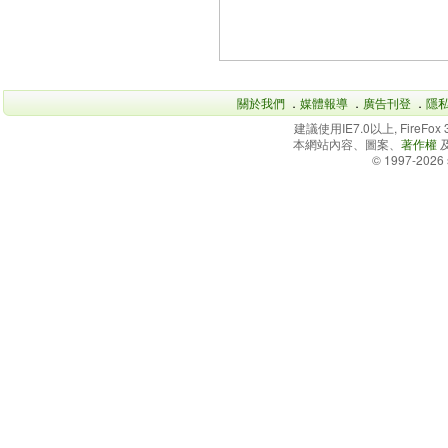
關於我們
．
媒體報導
．
廣告刊登
．
隱
建議使用IE7.0以上, FireFo
本網站內容、圖案、
著作權
© 1997-2026 