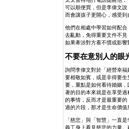
可以順便買，但是李偉文說
而會讓孩子更開心，感受到
他們在相處中學習如何配合
去亂動，免得重要文件不見
如果牽涉對方看不慣或影響
不要在意別人的眼
詢問李偉文對於「經營幸福
要相敬如賓，或是非得要生
要，重點是如何看待婚姻，
著的目的本來就是在享受過
的事情，反而才是最重要的
過的片段，那才是生命價值
「慈悲」與「智慧」一直是
義工身上看見慈悲的力量。