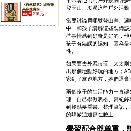
《自然緣素》椒香堅
登玉山、溯溪這些戶外活動
果麻辣寬粉
215元
83折
當要討論買哪雙登山鞋、選
中，和孩子講解這些裝備該
些事情感到好奇是好的，他
孩子有錯誤的認知，因為是
性。
如果要去外縣市玩，太太則
出那個地點好玩的地方；A
家到了旅遊地方，她們還會
兩個孩子的生活能力一直讓
理，自己學做表格、寫紀錄
到幾點要看書、整理筆記，
的驕傲通通寫在臉上。
學習配合與尊重，