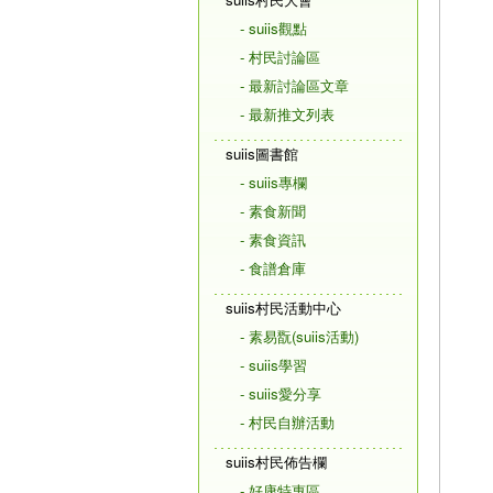
- suiis觀點
- 村民討論區
- 最新討論區文章
- 最新推文列表
suiis圖書館
- suiis專欄
- 素食新聞
- 素食資訊
- 食譜倉庫
suiis村民活動中心
- 素易翫(suiis活動)
- suiis學習
- suiis愛分享
- 村民自辦活動
suiis村民佈告欄
- 好康特惠區