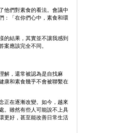
了他們對素食的看法。會議中
們：「在你們心中，素食和環
樣的結果，其實並不讓我感到
答案應該完全不同。
理解，還常被認為是自找麻
健康和素食幾乎不會被聯繫在
念正在逐漸改變。如今，越來
處。雖然有些人可能說不上具
環更好，甚至能改善日常生活