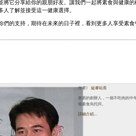
並將它分享給你的親朋好友。讓我們一起將素食與健康的
多人了解並接受這一健康選擇。
你們的支持，期待在未來的日子裡，看到更多人享受素食
作者》
紘睿站長
素易的創辦人，一個不吃肉的中
個素食烏托邦。
詳細介紹...