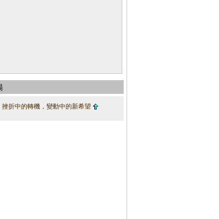
場
：挫折中的轉機，變動中的新希望