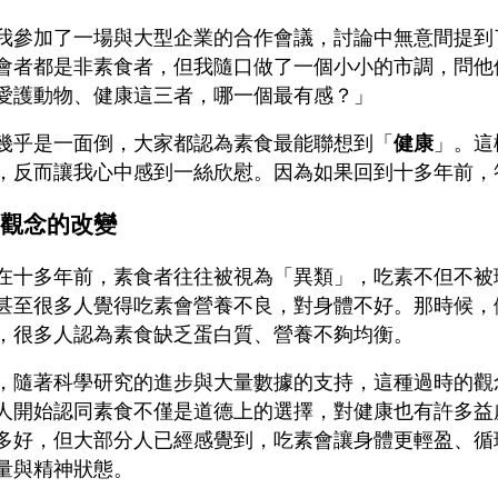
我參加了一場與大型企業的合作會議，討論中無意間提到
會者都是非素食者，但我隨口做了一個小小的市調，問他
愛護動物、健康這三者，哪一個最有感？」
幾乎是一面倒，大家都認為素食最能聯想到「
健康
」。這
，反而讓我心中感到一絲欣慰。因為如果回到十多年前，
觀念的改變
在十多年前，素食者往往被視為「異類」，吃素不但不被
甚至很多人覺得吃素會營養不良，對身體不好。那時候，
，很多人認為素食缺乏蛋白質、營養不夠均衡。
，隨著科學研究的進步與大量數據的支持，這種過時的觀
人開始認同素食不僅是道德上的選擇，對健康也有許多益
多好，但大部分人已經感覺到，吃素會讓身體更輕盈、循
量與精神狀態。