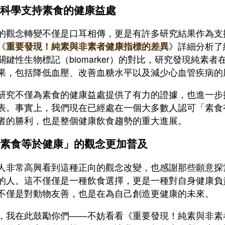
科學支持素食的健康益處
的觀念轉變不僅是口耳相傳，更是有許多研究結果作為支
《
重要發現！純素與非素者健康指標的差異
》詳細分析了
關鍵性生物標記（biomarker）的對比，研究發現純素
果，包括降低血壓、改善血糖水平以及減少心血管疾病的
研究不僅為素食的健康益處提供了有力的證據，也進一步
表。事實上，我們現在已經處在一個大多數人認可「素食
者的勝利，也是整個健康飲食趨勢的重大進展。
素食等於健康」的觀念更加普及
人非常高興看到這種正向的觀念改變，也感謝那些願意探
的人。這不僅僅是一種飲食選擇，更是一種對自身健康負
不僅是對動物友善，也是在為自己創造更健康的未來。
，我在此鼓勵你們——不妨看看《重要發現！純素與非素