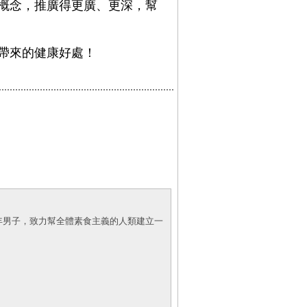
概念，推廣得更廣、更深，幫
帶來的健康好處！
年男子，致力幫全體素食主義的人類建立一