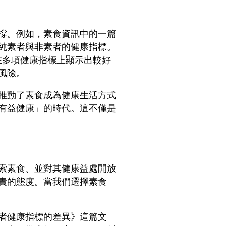
撐。例如，素食資訊中的一篇
純素者與非素者的健康指標。
者在多項健康指標上顯示出較好
風險。
推動了素食成為健康生活方式
有益健康」的時代。這不僅是
索素食、並對其健康益處開放
責的態度。當我們選擇素食
者健康指標的差異》這篇文