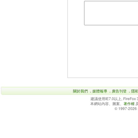
關於我們
．
媒體報導
．
廣告刊登
．
隱
建議使用IE7.0以上, FireFo
本網站內容、圖案、
著作權
© 1997-2026 