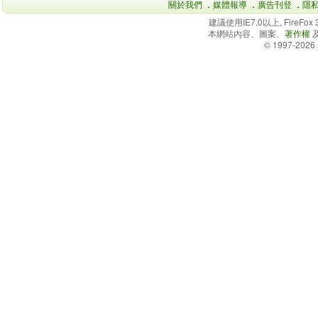
關於我們
．
媒體報導
．
廣告刊登
．
隱
建議使用IE7.0以上, FireFo
本網站內容、圖案、
著作權
© 1997-2026 