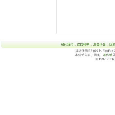
關於我們
．
媒體報導
．
廣告刊登
．
隱
建議使用IE7.0以上, FireFo
本網站內容、圖案、
著作權
© 1997-2026 