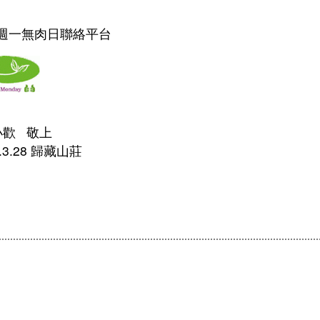
週一無肉日聯絡平台
歡 敬上
0.3.28 歸藏山莊