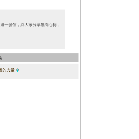
於週一發信，與大家分享無肉心得，
場
說的力量