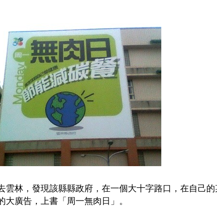
去雲林，發現該縣縣政府，在一個大十字路口，在自己的
的大廣告，上書「周一無肉日」。