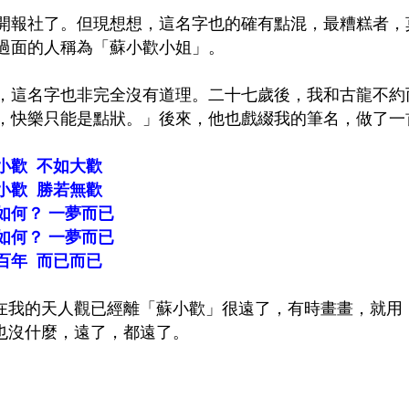
開報社了。但現想想，這名字也的確有點混，最糟糕者，
過面的人稱為「蘇小歡小姐」。
，這名字也非完全沒有道理。二十七歲後，我和古龍不約
，快樂只能是點狀。」後來，他也戲綴我的筆名，做了一
小歡 不如大歡
小歡 勝若無歡
如何？ 一夢而已
如何？ 一夢而已
百年 而已而已
我的天人觀已經離「蘇小歡」很遠了，有時畫畫，就用
沒什麼，遠了，都遠了。