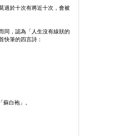
莫過於十次有將近十次，會被
而同，認為「人生沒有線狀的
首快筆的四言詩：
「蘇白袍」。