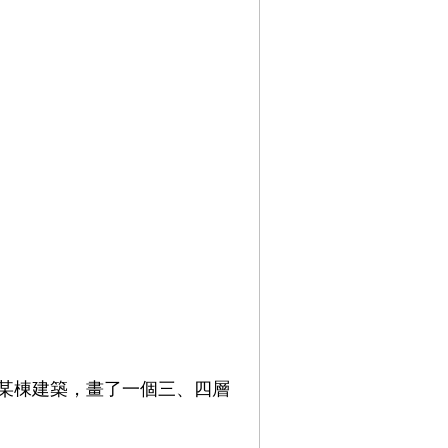
某棟建築，畫了一個三、四層