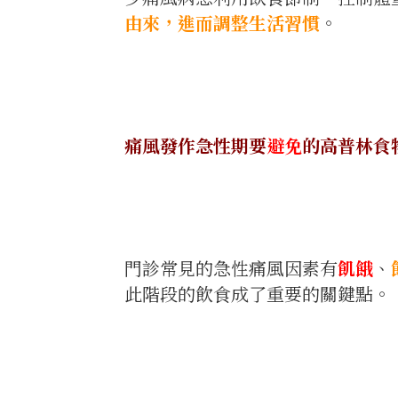
由來，進而調整生活習慣
。
痛風發作急性期要
避免
的高普林食
門診常見的急性痛風因素有
飢餓
、
此階段的飲食成了重要的關鍵點。