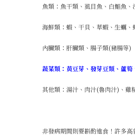
魚類：魚干類、虱目魚、白鯧魚、
海鮮類：蝦、干貝、草蝦、生蠣、
內臟類：肝臟類、腸子類(豬腸等)
蔬菜類：黃豆芽、發芽豆類、蘆筍
其他類：湯汁、肉汁(魯肉汁)、雞
非發病期間則要斟酌進食！許多高