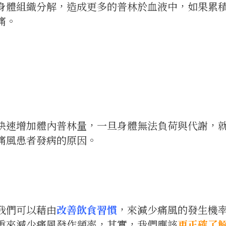
身體組織分解，造成更多的普林於血液中，如果累
痛。
快速增加體內普林量，一旦身體無法負荷與代謝，
痛風患者發病的原因。
我們可以藉由
改善飲食習慣
，來減少痛風的發生機
重來減少痛風發作頻率，其實，我們應該
更正確了