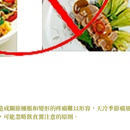
造成關節腫脹和變形的疼痛難以形容，天冷季節痛
，可能忽略飲食需注意的原則。