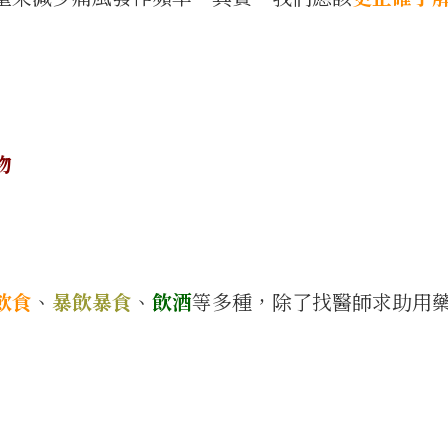
物
飲食
、
暴飲暴食
、
飲酒
等多種，除了找醫師求助用