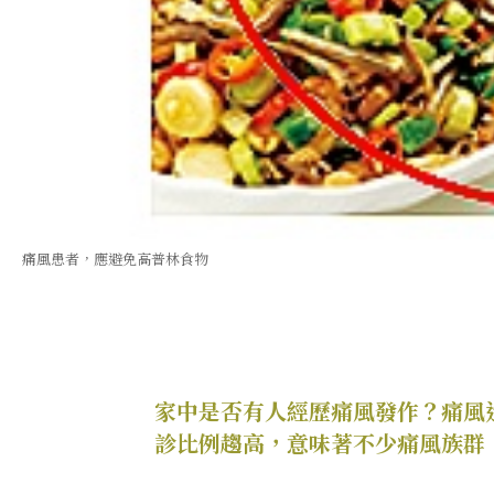
痛風患者，應避免高普林食物
家中是否有人經歷痛風發作？痛風
診比例趨高，意味著不少痛風族群