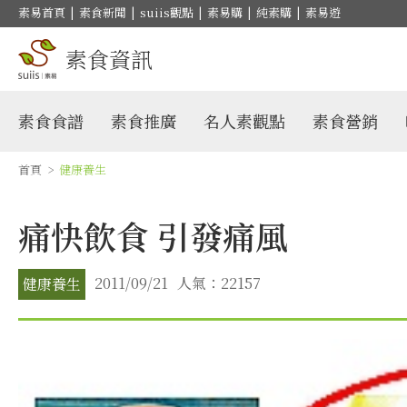
素易首頁
|
素食新聞
|
suiis觀點
|
素易購
|
純素購
|
素易遊
素食資訊
素食食譜
素食推廣
名人素觀點
素食營銷
首頁
>
健康養生
痛快飲食 引發痛風
2011/09/21
人氣：22157
健康養生