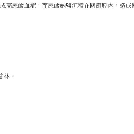
造成高尿酸血症，而尿酸鈉鹽沉積在關節腔內，造成
普林。