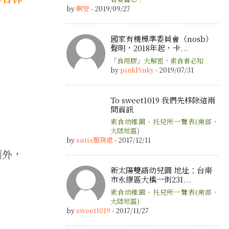
by
啊安
- 2019/09/27
國家有機標準委員會（nosb）
聲明，2018年起，卡...
「食用膠」大解密，素食者必知
by
pinkPinky
- 2019/07/31
To sweet1019 我們先移除這兩
間資訊
素食幼稚園、托兒所一覽表(南部、
大陸地區)
by
suiis服務處
- 2017/12/11
藥外，
新太陽雙語幼兒園 地址：台南
市永康區大橋一街231...
素食幼稚園、托兒所一覽表(南部、
大陸地區)
by
sweet1019
- 2017/11/27