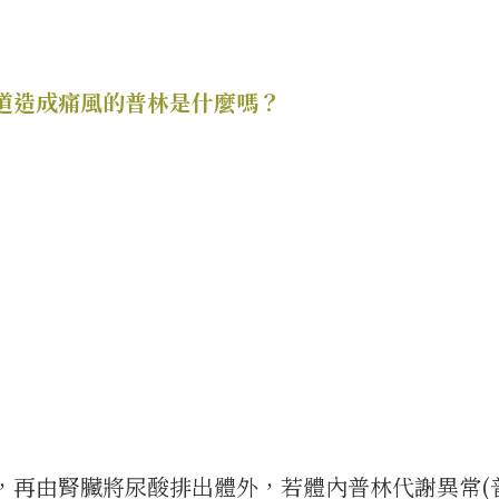
道造成痛風的普林是什麼嗎？
，再由腎臟將尿酸排出體外，若體內普林代謝異常(