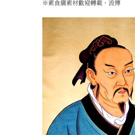
※素食廣素材歡迎轉載、流傳