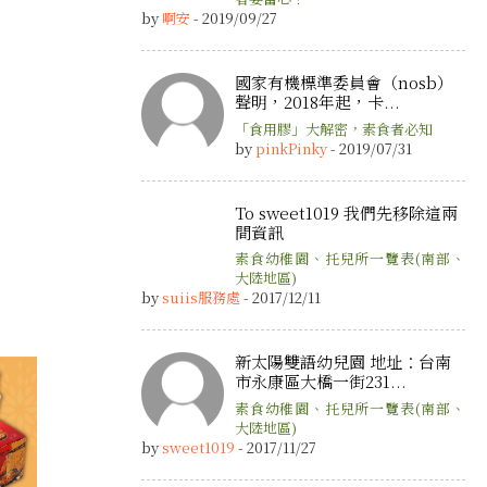
by
啊安
- 2019/09/27
國家有機標準委員會（nosb）
聲明，2018年起，卡...
「食用膠」大解密，素食者必知
by
pinkPinky
- 2019/07/31
To sweet1019 我們先移除這兩
間資訊
素食幼稚園、托兒所一覽表(南部、
大陸地區)
by
suiis服務處
- 2017/12/11
新太陽雙語幼兒園 地址：台南
市永康區大橋一街231...
素食幼稚園、托兒所一覽表(南部、
大陸地區)
by
sweet1019
- 2017/11/27