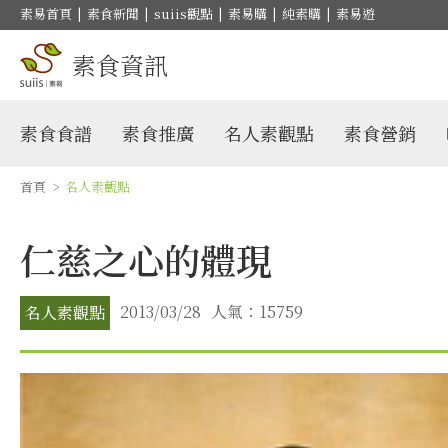
素易首頁
|
素食新聞
|
suiis觀點
|
素易購
|
純素購
|
素易遊
素食資訊
素食食譜
素食推廣
名人素觀點
素食營銷
首頁
>
名人素觀點
仁慈之心的體現
2013/03/28
人氣：15759
名人素觀點