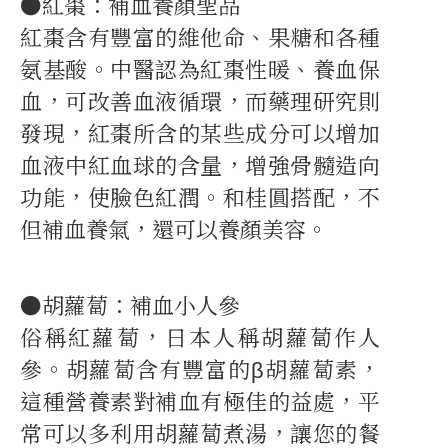
●紅棗：補血養顏聖品
紅棗含有豐富的維他命、果糖和各種
氨基酸。中醫認為紅棗性暖、養血保
血，可改善血液循環，而藥理研究則
發現，紅棗所含的某些成分可以增加
血液中紅血球的含量，增強骨髓造向
功能，使臉色紅潤。和桂圓搭配，不
但補血養氣，還可以養顏美容。
●胡蘿蔔：補血小人參
俗稱紅蘿蔔，日本人稱胡蘿蔔作人
參。胡蘿蔔含有豐富的β胡蘿蔔素，
這種營養素對補血有極佳的益處，平
常可以多利用胡蘿蔔煮湯，讓您的餐