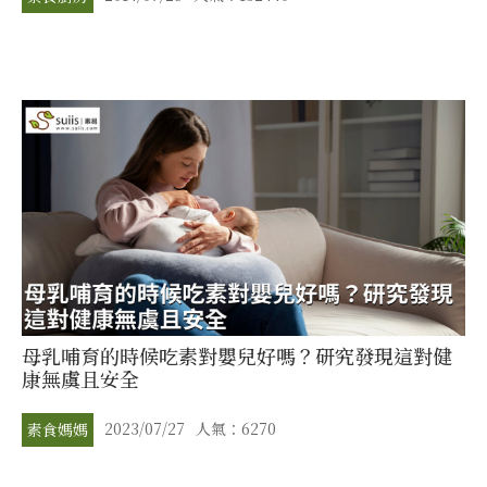
母乳哺育的時候吃素對嬰兒好嗎？研究發現這對健
康無虞且安全
2023/07/27
人氣：6270
素食媽媽