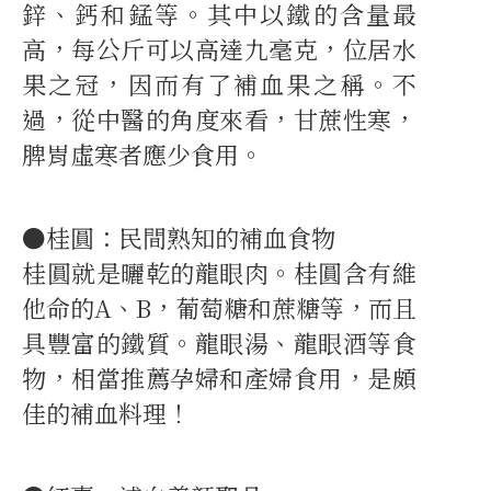
鋅、鈣和錳等。其中以鐵的含量最
高，每公斤可以高達九毫克，位居水
果之冠，因而有了補血果之稱。不
過，從中醫的角度來看，甘蔗性寒，
脾胃虛寒者應少食用。
●桂圓：民間熟知的補血食物
桂圓就是曬乾的龍眼肉。桂圓含有維
他命的A、B，葡萄糖和蔗糖等，而且
具豐富的鐵質。龍眼湯、龍眼酒等食
物，相當推薦孕婦和產婦食用，是頗
佳的補血料理！