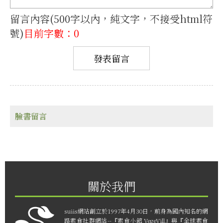
留言內容(500字以內，純文字，不接受html符
號)
目前字數：0
臉書留言
關於我們
suiis網站創立於1997年4月30日，前身為國內知名的網
路素食社群網站--『素食小館 VegeVill』與『全球素食