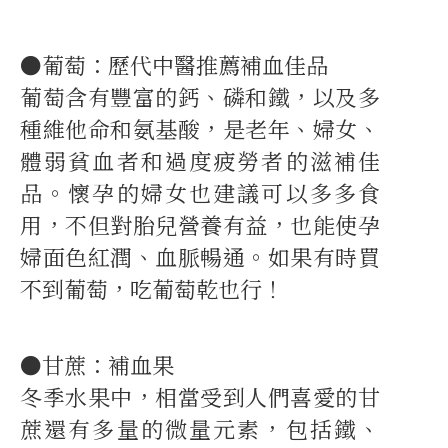
●葡萄：歷代中醫推薦補血佳品
葡萄含有豐富的鈣、磷和鐵，以及多
種維他命和氨基酸，是老年、婦女、
體弱貧血者和過度疲勞者的滋補佳
品。懷孕的婦女也建議可以多多食
用，不但對胎兒營養有益，也能使孕
婦面色紅潤、血脈暢通。如果有時買
不到葡萄，吃葡萄乾也行！
●甘蔗：補血果
冬季水果中，相當受到人們喜愛的甘
蔗還有多量的微量元素，包括鐵、