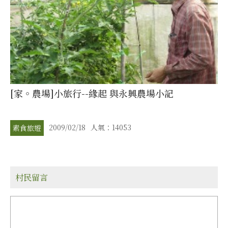
[家。農場]小旅行--緣起 與永興農場小記
2009/02/18
人氣：14053
素食旅遊
村民留言