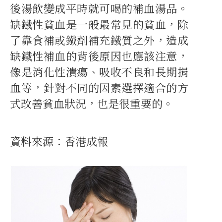
後湯飲變成平時就可喝的補血湯品。
缺鐵性貧血是一般最常見的貧血，除
了靠食補或鐵劑補充鐵質之外，造成
缺鐵性補血的背後原因也應該注意，
像是消化性潰瘍、吸收不良和長期捐
血等，針對不同的因素選擇適合的方
式改善貧血狀況，也是很重要的。
資料來源：香港成報