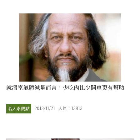
就溫室氣體減量而言，少吃肉比少開車更有幫助
2013/11/21
人氣：13813
名人素觀點