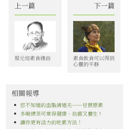
上一篇
下一篇
蔡元培素食緣由
素食飲食可以得到
心靈的平靜
相關報導
您不知道的血脂清道夫──甘蔗原素
多喝綠茶可常保健康、抗癌又養生 !
讓你更有活力的吃素方法！