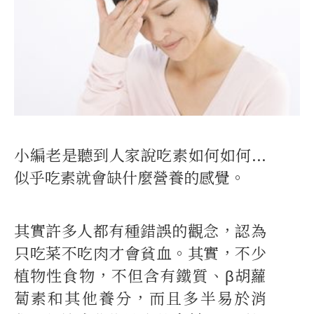
小編老是聽到人家說吃素如何如何...
似乎吃素就會缺什麼營養的感覺。
其實許多人都有種錯誤的觀念，認為
只吃菜不吃肉才會貧血。其實，不少
植物性食物，不但含有鐵質、β胡蘿
蔔素和其他養分，而且多半易於消