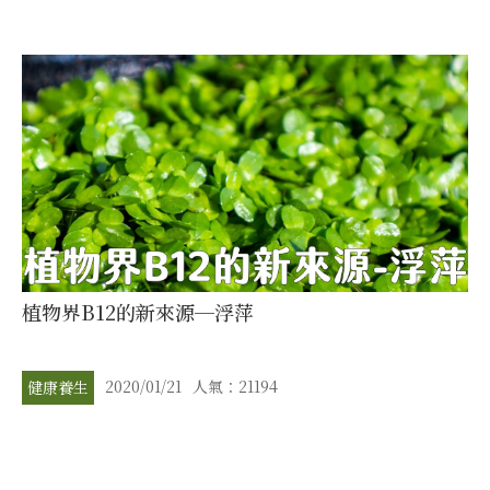
植物界B12的新來源─浮萍
2020/01/21
人氣：21194
健康養生