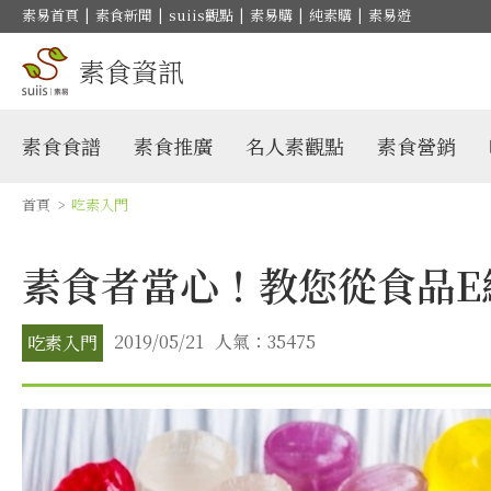
素易首頁
|
素食新聞
|
suiis觀點
|
素易購
|
純素購
|
素易遊
素食資訊
素食食譜
素食推廣
名人素觀點
素食營銷
首頁
>
吃素入門
素食者當心！教您從食品E
2019/05/21
人氣：35475
吃素入門