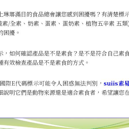
上琳瑯滿目的食品總會讓您感到困擾嗎？有清楚標
純素/全素、奶素、蛋素、蛋奶素、植物五辛素 五類
的困擾。
示，如何確認產品是不是素食？是不是符合自己素
種有效檢查產品是不是素食的方式。
國際E代碼標示可能令人困惑無法判別，
suiis素
細說明它們是動物來源還是適合素食者，希望讓您