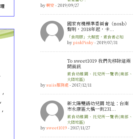
by
啊安
- 2019/09/27
國家有機標準委員會（nosb）
聲明，2018年起，卡...
「食用膠」大解密，素食者必知
by
pinkPinky
- 2019/07/31
To sweet1019 我們先移除這兩
間資訊
素食幼稚園、托兒所一覽表(南部、
大陸地區)
by
suiis服務處
- 2017/12/11
新太陽雙語幼兒園 地址：台南
市永康區大橋一街231...
素食幼稚園、托兒所一覽表(南部、
大陸地區)
by
sweet1019
- 2017/11/27