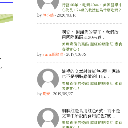
行醫40年，吃素40年，美國醫學中
心院長，74歲的教授他為什麼吃素？
by
陳小鶴
- 2020/03/16
啊安， 謝謝您的更正，我們改
用國際編碼E120來表...
美麗背後的殘酷 腥紅的胭脂紅 素食
者要當心！
by
suiis服務處
- 2019/10/05
這裡的文章討論紅色6號，應該
也不是胭脂蟲做的http...
美麗背後的殘酷 腥紅的胭脂紅 素食
者要當心！
by
啊安
- 2019/09/27
胭脂紅是食用紅色6號，而不是
文章中所說的食用紅色7號...
美麗背後的殘酷 腥紅的胭脂紅 素食
者要當心！