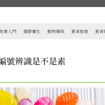
吃素入門
健康養生
動物環保
素食旅遊
素食
編號辨識是不是素