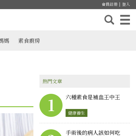
會員註冊
|
登入
媽媽
素食廚房
熱門文章
六種素食是補血王中王
1
健康養生
手術後的病人該如何吃