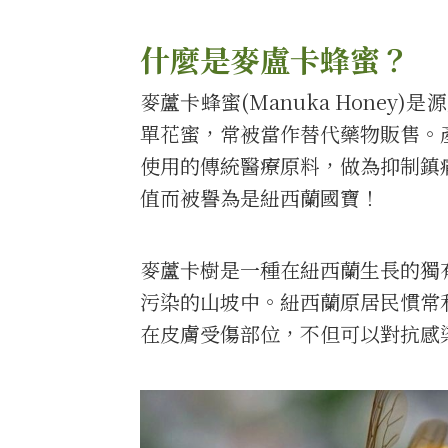
什麼是麥盧卡蜂蜜？
麥蘆卡蜂蜜(Manuka Honey)是源
單花蜜，常被當作替代藥物販售。
使用的傳統醫療原料，做為抑制鎮
值而被譽為是紐西蘭國寶！
麥蘆卡樹是一種在紐西蘭生長的獨
污染的山坡中。紐西蘭原居民慣常
在皮膚受傷部位，不但可以對抗感