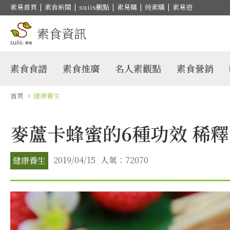
素易首頁
|
素食新聞
|
suiis觀點
|
素易購
|
純素購
|
素易遊
素食資訊
素食食譜
素食推廣
名人素觀點
素食營銷
首頁
>
健康養生
麥蘆卡蜂蜜的6種功效 稀釋
2019/04/15
人氣：72070
健康養生