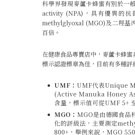
科學界發現麥蘆卡蜂蜜有別於一般蜂蜜
activity (NPA)，具
methylglyoxal (MGO)及二羥
百倍。
在健康食品專賣店中，麥蘆卡蜂蜜
標示認證標章為佳，目前有多種評
UMF：
UMF代表Unique
(Active Manuka Hon
含量，標示值可從UMF 5+
MGO：
MGO是由德國食品科
化的評級法，主要測定methyl
800+，舉例來說，MGO 5