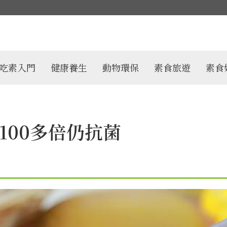
吃素入門
健康養生
動物環保
素食旅遊
素食
100多倍仍抗菌