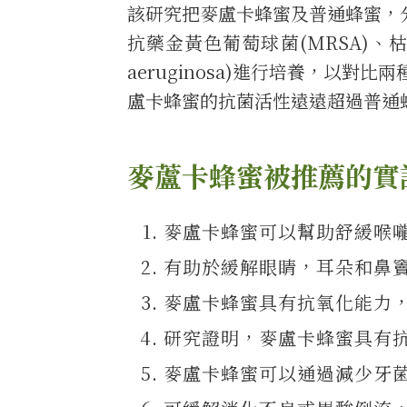
該研究把麥盧卡蜂蜜及普通蜂蜜，
抗藥金黃色葡萄球菌(MRSA)、枯草桿菌(
aeruginosa)進行培養，以
盧卡蜂蜜的抗菌活性遠遠超過普通
麥蘆卡蜂蜜被推薦的實
麥盧卡蜂蜜可以幫助舒緩喉
有助於緩解眼睛，耳朵和鼻
麥盧卡蜂蜜具有抗氧化能力
研究證明，麥盧卡蜂蜜具有
麥盧卡蜂蜜可以通過減少牙