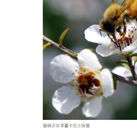
蜜蜂正在麥蘆卡花上採蜜