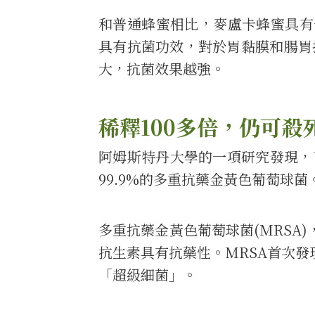
和普通蜂蜜相比，麥盧卡蜂蜜具有
具有抗菌功效，對於胃黏膜和腸胃
大，抗菌效果越強。
稀釋100多倍，仍可殺
阿姆斯特丹大學的一項研究發現，U
99.9%的多重抗藥金黃色葡萄球菌
多重抗藥金黃色葡萄球菌(MRSA
抗生素具有抗藥性。MRSA首次發
「超級細菌」。