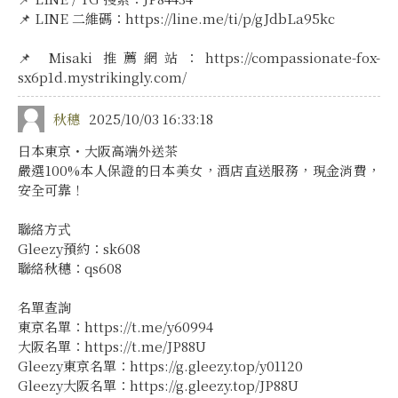
📌 LINE 二維碼：https://line.me/ti/p/gJdbLa95kc
📌 Misaki 推薦網站：https://compassionate-fox-
sx6p1d.mystrikingly.com/
秋穗
2025/10/03 16:33:18
日本東京・大阪高端外送茶
嚴選100%本人保證的日本美女，酒店直送服務，現金消費，
安全可靠！
聯絡方式
Gleezy預約：sk608
聯絡秋穗：qs608
名單查詢
東京名單：https://t.me/y60994
大阪名單：https://t.me/JP88U
Gleezy東京名單：https://g.gleezy.top/y01120
Gleezy大阪名單：https://g.gleezy.top/JP88U