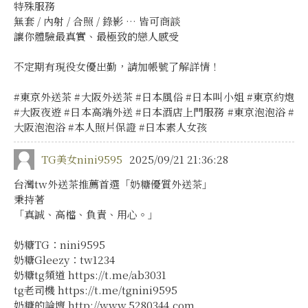
特殊服務
無套 / 內射 / 合照 / 錄影 … 皆可商談
讓你體驗最真實、最極致的戀人感受
不定期有現役女優出勤，請加帳號了解詳情！
#東京外送茶 #大阪外送茶 #日本風俗 #日本叫小姐 #東京約炮
#大阪夜遊 #日本高端外送 #日本酒店上門服務 #東京泡泡浴 #
大阪泡泡浴 #本人照片保證 #日本素人女孩
TG美女nini9595
2025/09/21 21:36:28
台灣tw外送茶推薦首選「奶糖優質外送茶」
秉持著
「真誠、高檔、負責、用心。」
奶糖TG：nini9595
奶糖Gleezy：tw1234
奶糖tg頻道 https://t.me/ab3031
tg老司機 https://t.me/tgnini9595
奶糖的論壇 http://www.5280344.com