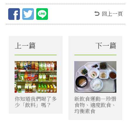
回上一頁
上一篇
下一篇
你知道我們喝了多
新飲食運動—珍惜
少「飲料」嗎？
食物、適度飲食、
均衡素食