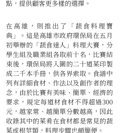
點，提供顧客更多樣的選擇。
在高雄，則推出了「蔬食料理寶
典」。這是高雄市政府環保局在五月
初舉辦的「蔬食達人」料理大賽，分
學生組及職業組各取前十名，比賽結
束後，環保局將入圍的二十道菜印製
成二千本手冊，供各界索取。食譜中
列有詳細食材、作法以及創作者的理
念，由於比賽有美味、簡單、經濟的
要求，規定每道材食材不得超過300
元，越家常、越簡單分數越高，因此
收錄其中的菜肴在食材都是常見的蔬
菜或根莖類，料理步驟也頗簡便。