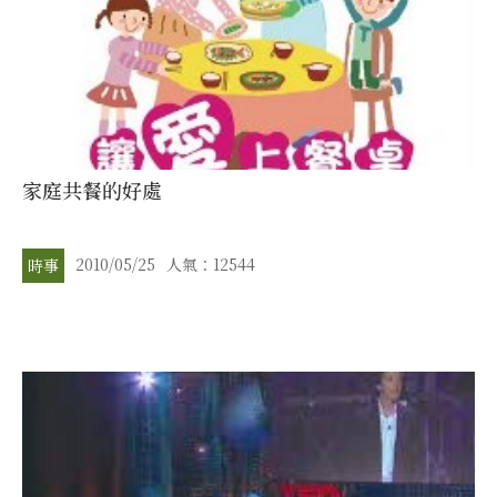
家庭共餐的好處
2010/05/25
人氣：12544
時事