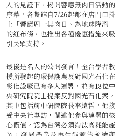
人的見證下，揭開響應無肉日活動的
序幕，各餐館自7/26起都在店門口掛
上「響應周一無肉日、為地球降溫」
的紅布條，也推出各種優惠措施來吸
引民眾支持。
最後是名人的公開發言！全台學者教
授所發起的環保護農反對國光石化在
彰化設廠已有多人連署，並有18位中
央研究院院士提案反對國光石化案，
其中包括前中研院院長李遠哲，他接
受中央社專訪，闡述他參與連署的核
心價值，認為台灣必須淘汰高耗能產
業，發展農業及再生能源等永續產