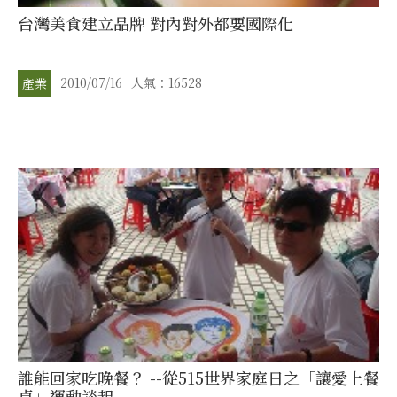
台灣美食建立品牌 對內對外都要國際化
2010/07/16
人氣：16528
產業
誰能回家吃晚餐？ --從515世界家庭日之「讓愛上餐
桌」運動談起