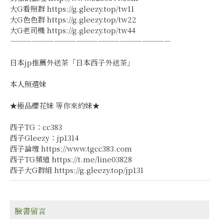
大G看照群 https://g.gleezy.top/tw11
大G色色群 https://g.gleezy.top/tw22
大G老司機 https://g.gleezy.top/tw44
——————————————————————
日本jp推薦外送茶「日本西子外送茶」
本人照選妹
★極品櫻花妹 等你來約妹★
西子TG：cc383
西子Gleezy：jp1314
西子論壇 https://www.tgcc383.com
西子TG頻道 https://t.me/line03828
西子大G群組 https://g.gleezy.top/jp131
臉書留言