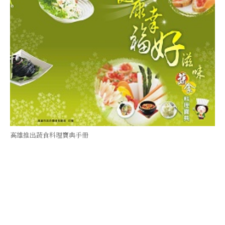
高雄推出蔬食料理寶典手冊