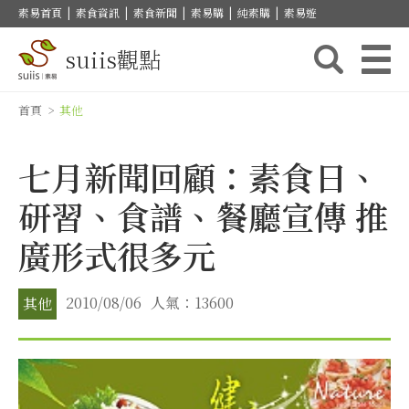
素易首頁
|
素食資訊
|
素食新聞
|
素易購
|
純素購
|
素易遊
suiis觀點
首頁
>
其他
七月新聞回顧：素食日、
研習、食譜、餐廳宣傳 推
廣形式很多元
2010/08/06
人氣：13600
其他