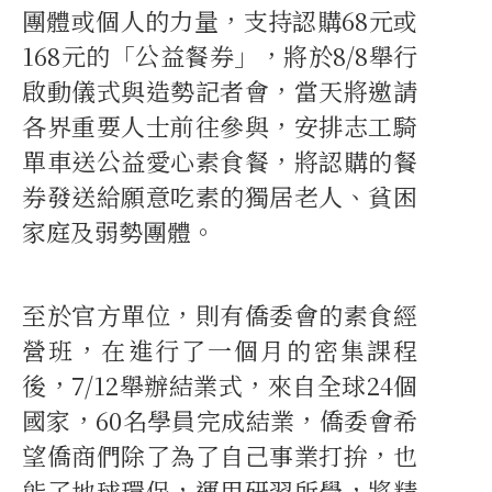
團體或個人的力量，支持認購68元或
168元的「公益餐券」，將於8/8舉行
啟動儀式與造勢記者會，當天將邀請
各界重要人士前往參與，安排志工騎
單車送公益愛心素食餐，將認購的餐
券發送給願意吃素的獨居老人、貧困
家庭及弱勢團體。
至於官方單位，則有僑委會的素食經
營班，在進行了一個月的密集課程
後，7/12舉辦結業式，來自全球24個
國家，60名學員完成結業，僑委會希
望僑商們除了為了自己事業打拚，也
能了地球環保，運用研習所學，將精